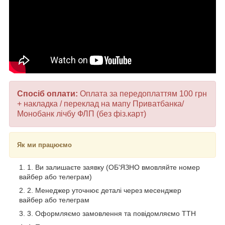
Спосіб оплати:
Оплата за передоплаттям 100 грн
+ накладка / переклад на мапу Приватбанка/
Монобанк лічбу ФЛП (без фіз.карт)
Як ми працюємо
1. Ви залишаєте заявку (ОБ'ЯЗНО вмовляйте номер
вайбер або телеграм)
2. Менеджер уточнює деталі через месенджер
вайбер або телеграм
3. Оформляємо замовлення та повідомляємо ТТН