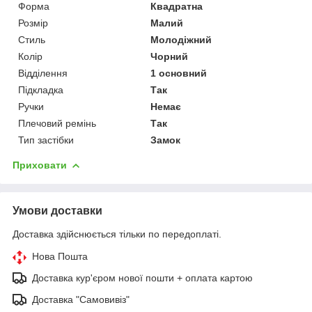
Форма
Квадратна
Розмір
Малий
Стиль
Молодіжний
Колір
Чорний
Відділення
1 основний
Підкладка
Так
Ручки
Немає
Плечовий ремінь
Так
Тип застібки
Замок
Приховати
Умови доставки
Доставка здійснюється тільки по передоплаті.
Нова Пошта
Доставка кур'єром нової пошти + оплата картою
Доставка "Самовивіз"