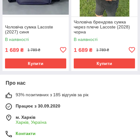
Чоловіча брендова сумка
Чоловіча сумка Lacoste
через плече Lacoste (2028)
(2027) синя
чорна
В наявності
В наявності
1 689
1 689
₴
₴
1 789 ₴
1 789 ₴
Купити
Купити
Про нас
93% позитивних з 185 відгуків за рік
Працює з 30.09.2020
м. Харків
Харків, Україна
Контакти