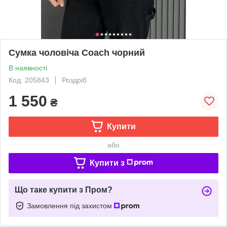
Сумка чоловіча Coach чорний
В наявності
Код: 205843
Роздріб
1 550
₴
Купити
або
Купити з
Що таке купити з Пром?
Замовлення під захистом