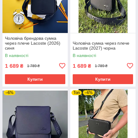
Чоловіча брендова сумка
через плече Lacoste (2026)
Чоловіча сумка через плече
синя
Lacoste (2027) чорна
В наявності
В наявності
1 689
1 689
₴
₴
1 789 ₴
1 789 ₴
Купити
Купити
–6%
Топ
–6%