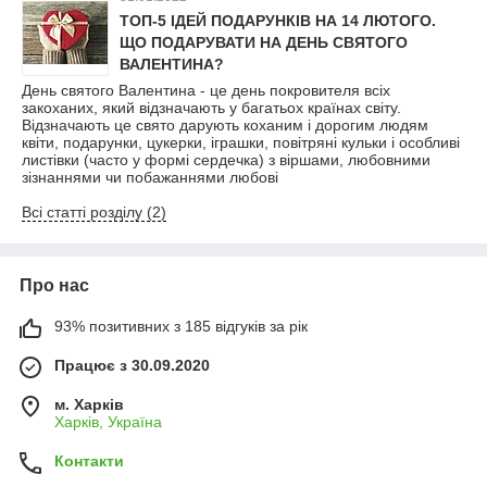
ТОП-5 ІДЕЙ ПОДАРУНКІВ НА 14 ЛЮТОГО.
ЩО ПОДАРУВАТИ НА ДЕНЬ СВЯТОГО
ВАЛЕНТИНА?
День святого Валентина - це день покровителя всіх
закоханих, який відзначають у багатьох країнах світу.
Відзначають це свято дарують коханим і дорогим людям
квіти, подарунки, цукерки, іграшки, повітряні кульки і особливі
листівки (часто у формі сердечка) з віршами, любовними
зізнаннями чи побажаннями любові
Всі статті розділу (2)
Про нас
93% позитивних з 185 відгуків за рік
Працює з 30.09.2020
м. Харків
Харків, Україна
Контакти