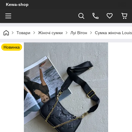
Kewa-shop
Товари
Жіночі сумки
Луі Вітон
Сумка жіноча Louis
Новинка