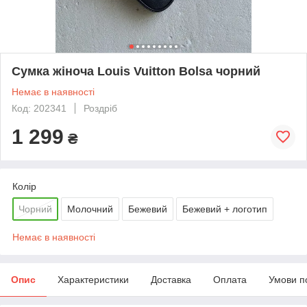
Сумка жіноча Louis Vuitton Bolsa чорний
Немає в наявності
Код: 202341
Роздріб
1 299
₴
Колір
Чорний
Молочний
Бежевий
Бежевий + логотип
Немає в наявності
Опис
Характеристики
Доставка
Оплата
Умови п