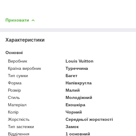
Приховати
Характеристики
Основні
Виробник
Louis Vuitton
Країна виробник
Туреччина
Тип сумки
Багет
Форма
Напівкругла
Розмір
Малий
Стиль
Молодіжний
Матеріал
Екошкіра
Колір
Чорний
Жорсткість
Середньої жорсткості
Тип застежки
Замок
Відділення
1 основний