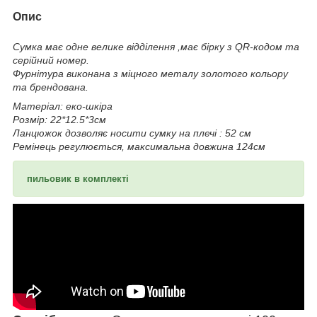
Опис
Сумка має одне велике відділення ,має бірку з QR-кодом та
серійний номер.
Фурнітура виконана з міцного металу золотого кольору
та брендована.
Матеріал: еко-шкіра
Розмір: 22*12.5*3см
Ланцюжок дозволяє носити сумку на плечі : 52 см
Ремінець регулюється, максимальна довжина 124см
пильовик в комплекті