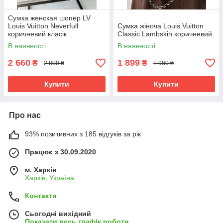
Сумка женская шопер LV
Louis Vuitton Neverfull
Сумка жіноча Louis Vuitton
коричневий класік
Classic Lambskin коричневий
В наявності
В наявності
2 660
1 899
₴
₴
2 800 ₴
1 980 ₴
Купити
Купити
Про нас
93% позитивних з 185 відгуків за рік
Працює з 30.09.2020
м. Харків
Харків, Україна
Контакти
Сьогодні вихідний
Показати весь графік роботи