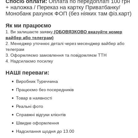
Спосіб оплати:
Оплата по передоплаті 100 грн
+ наложка / Переказ на картку Приватбанку/
Монобанк рахунок ФОП (без ніяких там фіз.карт)
Як ми працюємо
1. Ви залишаєте заявку
(ОБОВЯЗКОВО вказуйте номер
вайбер або телеграм)
2. Менеджер уточнює деталі через месенджер вайбер або
телеграм
3. Оформляємо замовлення та повідомляєм ТТН
4. Надсилаємо посилку
НАШІ переваги:
Виробник Туреччина
Працюємо без посередників
Товар в наявності
Реальні фото
Справжні відгуки клієнтів
Швидке оформлення
Надсилання щодня до 13.00