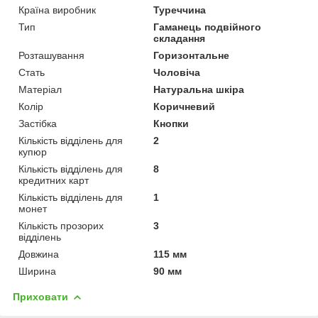
Країна виробник
Туреччина
Тип
Гаманець подвійного
складання
Розташування
Горизонтальне
Стать
Чоловіча
Матеріал
Натуральна шкіра
Колір
Коричневий
Застібка
Кнопки
Кількість відділень для
2
купюр
Кількість відділень для
8
кредитних карт
Кількість відділень для
1
монет
Кількість прозорих
3
відділень
Довжина
115 мм
Ширина
90 мм
Приховати