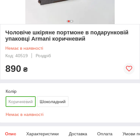
Чоловіче шкіряне портмоне в подарунковій
упаковці Armani коричневий
Немає в наявності
Код: 40519
Роздріб
890
₴
Колір
Коричневий
Шоколадний
Немає в наявності
Опис
Характеристики
Доставка
Оплата
Умови п