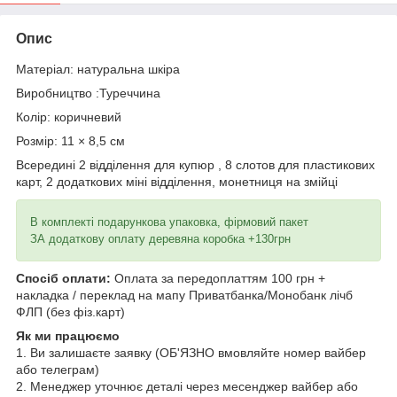
Опис
Матеріал: натуральна шкіра
Виробництво :Туреччина
Колір: коричневий
Розмір: 11 × 8,5 см
Всередині 2 відділення для купюр , 8 слотов для пластикових
карт, 2 додаткових міні відділення, монетниця на змійці
В комплекті подарункова упаковка, фірмовий пакет
ЗА додаткову оплату деревяна коробка +130грн
Спосіб оплати:
Оплата за передоплаттям 100 грн +
накладка / переклад на мапу Приватбанка/Монобанк лічб
ФЛП (без фіз.карт)
Як ми працюємо
1. Ви залишаєте заявку (ОБ'ЯЗНО вмовляйте номер вайбер
або телеграм)
2. Менеджер уточнює деталі через месенджер вайбер або