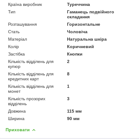
Країна виробник
Туреччина
Тип
Гаманець подвійного
складання
Розташування
Горизонтальне
Стать
Чоловіча
Матеріал
Натуральна шкіра
Колір
Коричневий
Застібка
Кнопки
Кількість відділень для
2
купюр
Кількість відділень для
8
кредитних карт
Кількість відділень для
1
монет
Кількість прозорих
3
відділень
Довжина
115 мм
Ширина
90 мм
Приховати