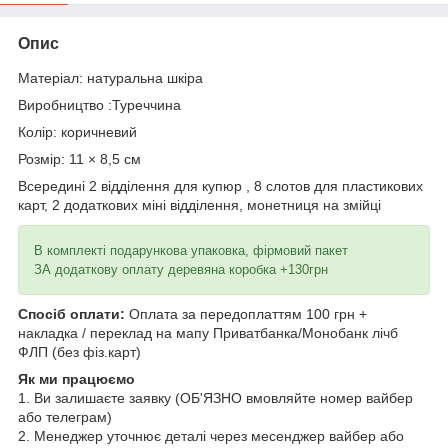
Опис
Матеріал: натуральна шкіра
Виробництво :Туреччина
Колір: коричневий
Розмір: 11 × 8,5 см
Всередині 2 відділення для купюр , 8 слотов для пластикових
карт, 2 додаткових міні відділення, монетниця на змійці
В комплекті подарункова упаковка, фірмовий пакет
ЗА додаткову оплату деревяна коробка +130грн
Спосіб оплати:
Оплата за передоплаттям 100 грн +
накладка / переклад на мапу Приватбанка/Монобанк лічб
ФЛП (без фіз.карт)
Як ми працюємо
1. Ви залишаєте заявку (ОБ'ЯЗНО вмовляйте номер вайбер
або телеграм)
2. Менеджер уточнює деталі через месенджер вайбер або