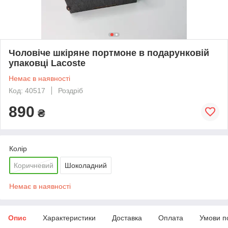
Чоловіче шкіряне портмоне в подарунковій
упаковці Lacoste
Немає в наявності
Код: 40517
Роздріб
890
₴
Колір
Коричневий
Шоколадний
Немає в наявності
Опис
Характеристики
Доставка
Оплата
Умови п