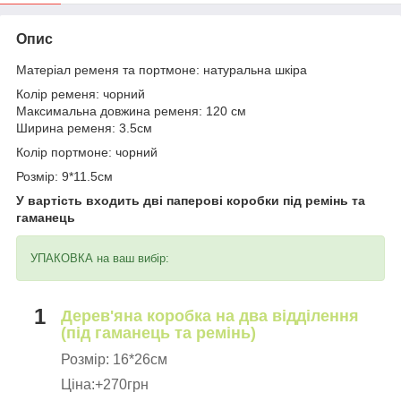
Опис
Матеріал ременя та портмоне: натуральна шкіра
Колір ременя: чорний
Максимальна довжина ременя: 120 см
Ширина ременя: 3.5см
Колір портмоне: чорний
Розмір: 9*11.5см
У вартість входить дві паперові коробки під ремінь та
гаманець
УПАКОВКА на ваш вибір:
1
Дерев'яна коробка на два відділення
(під гаманець та ремінь)
Розмір: 16*26см
Ціна:+270грн