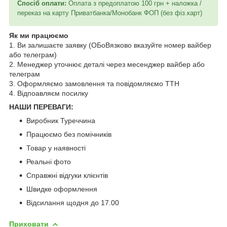
Спосіб оплати:
Оплата з предоплатою 100 грн + наложка /
переказ на карту Приватбанка/Монобанк ФОП (без фіз.карт)
Як ми працюємо
1. Ви залишаєте заявку (ОБоВязково вказуйте номер вайбер
або телеграм)
2. Менеджер уточнює деталі через месенджер вайбер або
телеграм
3. Оформляємо замовлення та повідомляємо ТТН
4. Відпоавляєм посилку
НАШИ ПЕРЕВАГИ:
Виробник Туреччина
Працюємо без помічників
Товар у наявності
Реальні фото
Справжні відгуки клієнтів
Швидке оформлення
Відсилання щодня до 17.00
Приховати