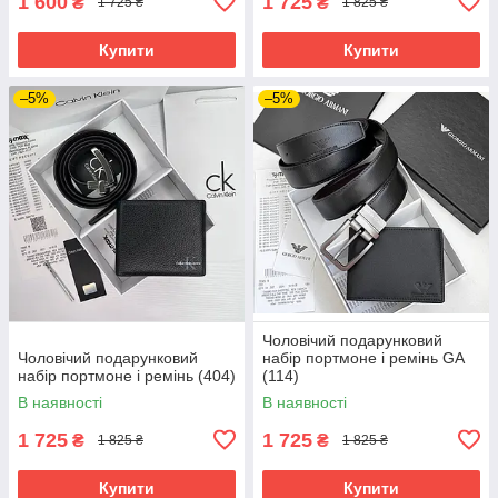
1 600
1 725
₴
₴
1 725 ₴
1 825 ₴
Купити
Купити
–5%
–5%
Чоловічий подарунковий
Чоловічий подарунковий
набір портмоне і ремінь GA
набір портмоне і ремінь (404)
(114)
В наявності
В наявності
1 725
1 725
₴
₴
1 825 ₴
1 825 ₴
Купити
Купити