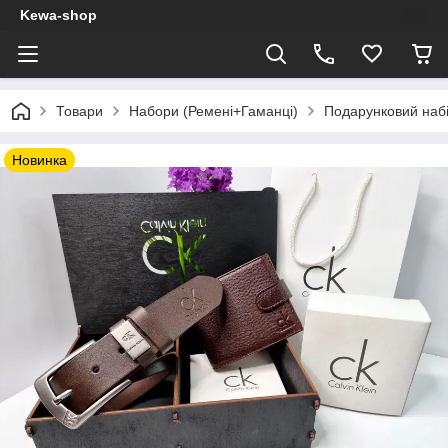
Kewa-shop
Товари
Набори (Ремені+Гаманці)
Подарунковий набі
Новинка