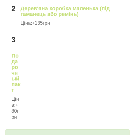
2
Дерев'яна коробка маленька (під
гаманець або ремінь)
Ціна:+135грн
3
По
да
ро
чн
ый
пак
т
Цін
а:+
80г
рн