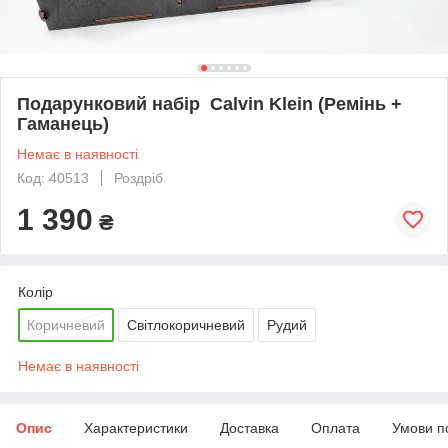
Подарунковий набір Calvin Klein (Ремінь +
Гаманець)
Немає в наявності
Код: 40513
Роздріб
1 390
₴
Колір
Коричневий
Світлокоричневий
Рудий
Немає в наявності
Опис
Характеристики
Доставка
Оплата
Умови п