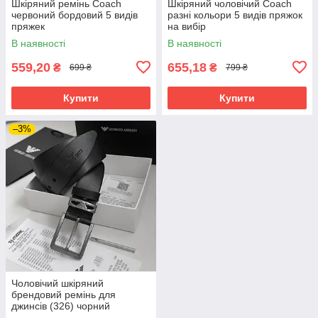
Шкіряний ремінь Coach
Шкіряний чоловічий Coach
червоний бордовий 5 видів
разні кольори 5 видів пряжок
пряжек
на вибір
В наявності
В наявності
559,20
655,18
₴
₴
699 ₴
799 ₴
Купити
Купити
–3%
Чоловічий шкіряний
брендовий ремінь для
джинсів (326) чорний