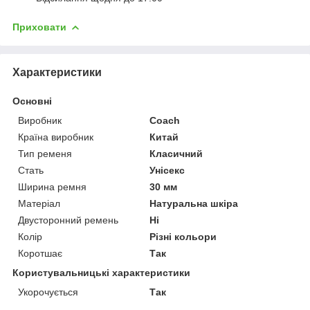
Приховати
Характеристики
Основні
Виробник
Coach
Країна виробник
Китай
Тип ременя
Класичний
Стать
Унісекс
Ширина ремня
30 мм
Матеріал
Натуральна шкіра
Двусторонний ремень
Ні
Колір
Різні кольори
Коротшає
Так
Користувальницькі характеристики
Укорочується
Так