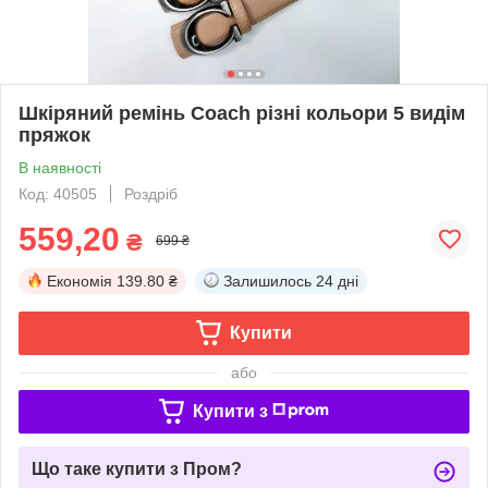
Шкіряний ремінь Coach різні кольори 5 видім
пряжок
В наявності
Код: 40505
Роздріб
559,20
₴
699 ₴
Економія
139.80 ₴
Залишилось
24 дні
Купити
або
Купити з
Що таке купити з Пром?