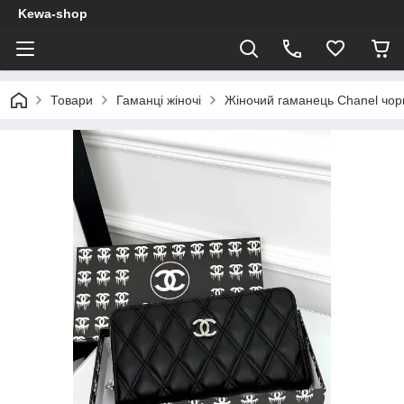
Kewa-shop
Товари
Гаманці жіночі
Жіночий гаманець Chanel чор