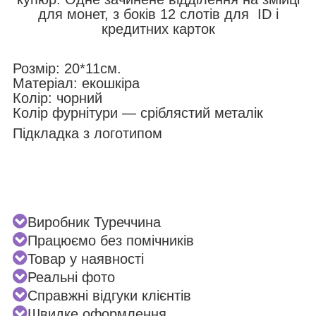
для монет, з боків 12 слотів для ID і
кредитних карток
Розмір: 20*11см.
Матеріал: екошкіра
Колір: чорний
Колір фурнітури — сріблястий металік
Підкладка з логотипом
Виробник Туреччина
Працюємо без помічників
Товар у наявності
Реальні фото
Справжні відгуки клієнтів
Швидке оформлення