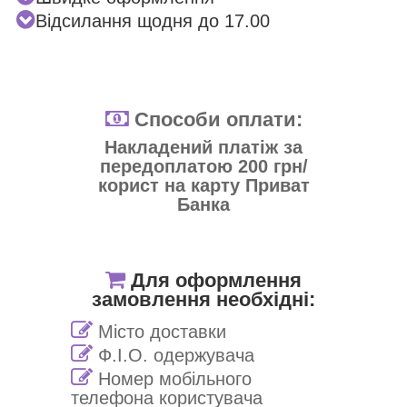
Відсилання щодня до 17.00
Способи оплати:
Накладений платіж за
передоплатою 200 грн/
корист на карту Приват
Банка
Для оформлення
замовлення необхідні:
Місто доставки
Ф.І.О. одержувача
Номер мобільного
телефона користувача