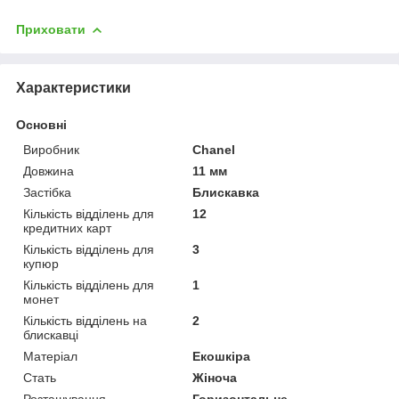
Приховати
Характеристики
Основні
Виробник
Chanel
Довжина
11 мм
Застібка
Блискавка
Кількість відділень для
12
кредитних карт
Кількість відділень для
3
купюр
Кількість відділень для
1
монет
Кількість відділень на
2
блискавці
Матеріал
Екошкіра
Стать
Жіноча
Розташування
Горизонтальне