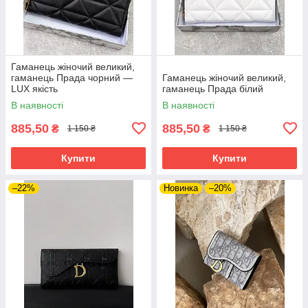
Гаманець жіночий великий,
гаманець Прада чорний —
Гаманець жіночий великий,
LUX якість
гаманець Прада білий
В наявності
В наявності
885,50
885,50
₴
₴
1 150 ₴
1 150 ₴
Купити
Купити
–22%
Новинка
–20%