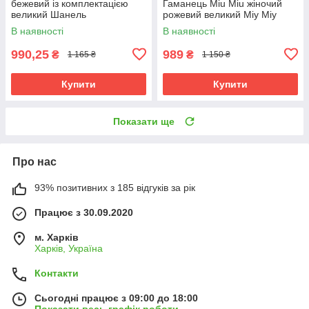
бежевий із комплектацією
Гаманець Miu Miu жіночий
великий Шанель
рожевий великий Міу Міу
В наявності
В наявності
990,25
989
₴
₴
1 165 ₴
1 150 ₴
Купити
Купити
Показати ще
Про нас
93% позитивних з 185 відгуків за рік
Працює з 30.09.2020
м. Харків
Харків, Україна
Контакти
Сьогодні працює з 09:00 до 18:00
Показати весь графік роботи