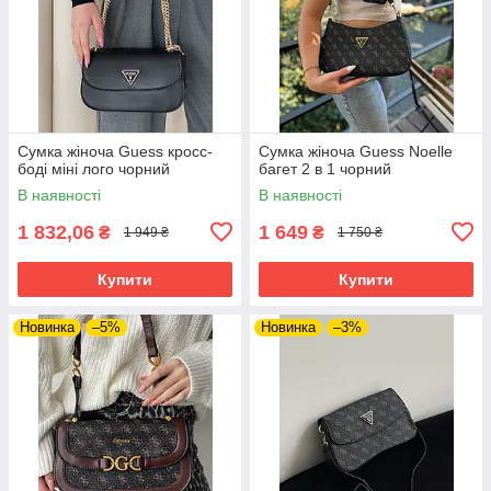
Сумка жіноча Guess кросс-
Сумка жіноча Guess Noelle
боді міні лого чорний
багет 2 в 1 чорний
В наявності
В наявності
1 832,06
1 649
₴
₴
1 949 ₴
1 750 ₴
Купити
Купити
Новинка
–5%
Новинка
–3%