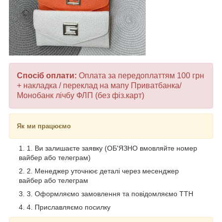
Спосіб оплати:
Оплата за передоплаттям 100 грн
+ накладка / переклад на мапу Приватбанка/
Монобанк лічбу ФЛП (без фіз.карт)
Як ми працюємо
1. Ви залишаєте заявку (ОБ'ЯЗНО вмовляйте номер
вайбер або телеграм)
2. Менеджер уточнює деталі через месенджер
вайбер або телеграм
3. Оформляємо замовлення та повідомляємо ТТН
4. Приславляємо посилку