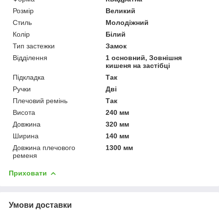
Розмір
Великий
Стиль
Молодіжний
Колір
Білий
Тип застежки
Замок
Відділення
1 основний, Зовнішня
кишеня на застібці
Підкладка
Так
Ручки
Дві
Плечовий ремінь
Так
Висота
240 мм
Довжина
320 мм
Ширина
140 мм
Довжина плечового
1300 мм
ременя
Приховати
Умови доставки