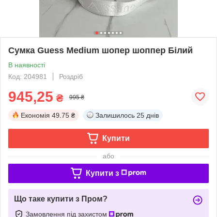
Сумка Guess Medium шопер шоппер Білий
В наявності
Код: 204981
Роздріб
945,25
₴
995 ₴
Економія
49.75 ₴
Залишилось
25 днів
Купити
або
Купити з
Що таке купити з Пром?
Замовлення під захистом