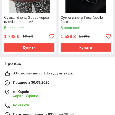
Сумка жіноча Guess через
Сумка жіноча Гесс Noelle
плечі коричневий
багет чорний
В наявності
В наявності
1 748
1 539
₴
₴
1 848 ₴
1 589 ₴
Купити
Купити
Про нас
93% позитивних з 185 відгуків за рік
Працює з 30.09.2020
м. Харків
Харків, Україна
Контакти
Сьогодні працює з 09:00 до 18:00