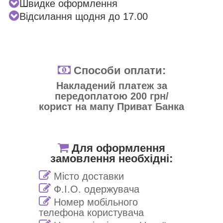
Швидке оформлення
Відсилання щодня до 17.00
Способи оплати:
Накладений платеж за
передоплатою 200 грн/
корист на мапу Приват Банка
Для оформлення
замовлення необхідні:
Місто доставки
Ф.І.О. одержувача
Номер мобільного
телефона користувача