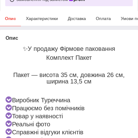
Опис
Характеристики
Доставка
Оплата
Умови п
Опис
✨
У продажу Фірмове паковання
Комплект Пакет
Пакет — висота 35 см, довжина 26 см,
ширина 13,5 см
Виробник Туреччина
Працюємо без помічників
Товар у наявності
Реальні фото
Справжні відгуки клієнтів