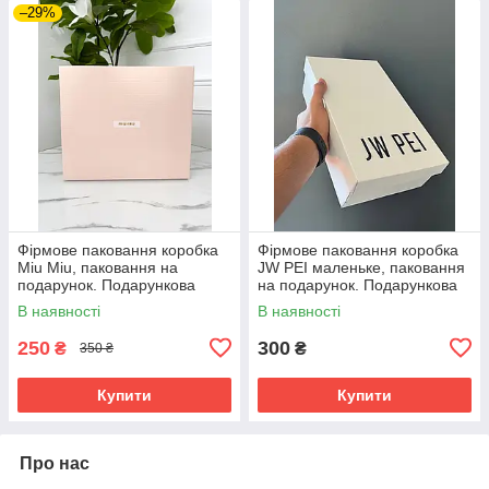
–29%
Фірмове паковання коробка
Фірмове паковання коробка
Miu Miu, паковання на
JW PEI маленьке, паковання
подарунок. Подарункова
на подарунок. Подарункова
брендова упаковка Міу Міу
брендова коробка
В наявності
В наявності
250
300
₴
₴
350 ₴
Купити
Купити
Про нас