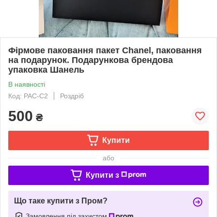
Фірмове паковання пакет Chanel, паковання
на подарунок. Подарункова брендова
упаковка Шанель
В наявності
Код: PAC-C2
Роздріб
500
₴
Купити
або
Купити з
Що таке купити з Пром?
Замовлення під захистом