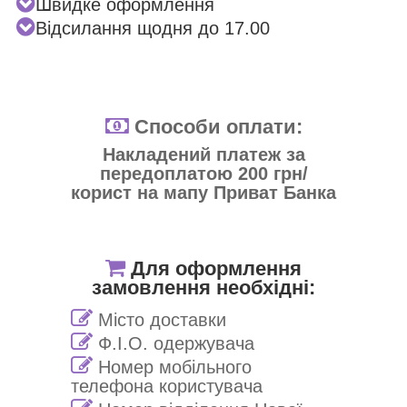
Швидке оформлення
Відсилання щодня до 17.00
Способи оплати:
Накладений платеж за
передоплатою 200 грн/
корист на мапу Приват Банка
Для оформлення
замовлення необхідні:
Місто доставки
Ф.І.О. одержувача
Номер мобільного
телефона користувача