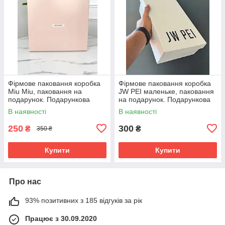
Фірмове паковання коробка
Фірмове паковання коробка
Miu Miu, паковання на
JW PEI маленьке, паковання
подарунок. Подарункова
на подарунок. Подарункова
брендова упаковка Міу Міу
брендова коробка
В наявності
В наявності
250
300
₴
₴
350 ₴
Купити
Купити
Про нас
93% позитивних з 185 відгуків за рік
Працює з 30.09.2020