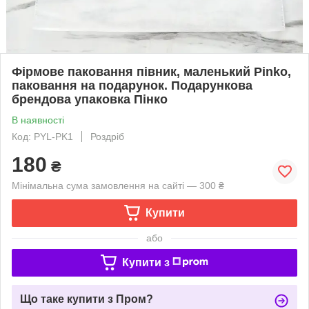
Фірмове паковання півник, маленький Pinko,
паковання на подарунок. Подарункова
брендова упаковка Пінко
В наявності
Код: PYL-PK1
Роздріб
180
₴
Мінімальна сума замовлення на сайті — 300 ₴
Купити
або
Купити з
Що таке купити з Пром?