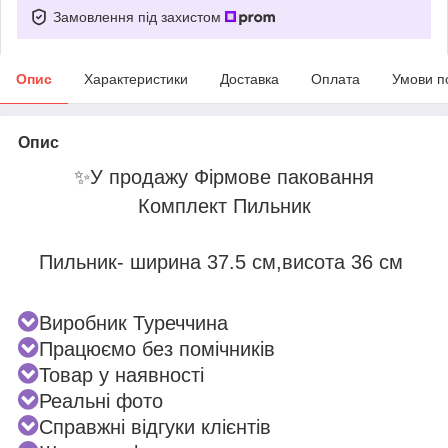
Замовлення під захистом
Опис
Характеристики
Доставка
Оплата
Умови п
Опис
✨
У продажу Фірмове паковання
Комплект Пильник
Пильник
-
ширина 37.5 см,
висота 36 см
Виробник Туреччина
Працюємо без помічників
Товар у наявності
Реальні фото
Справжні відгуки клієнтів