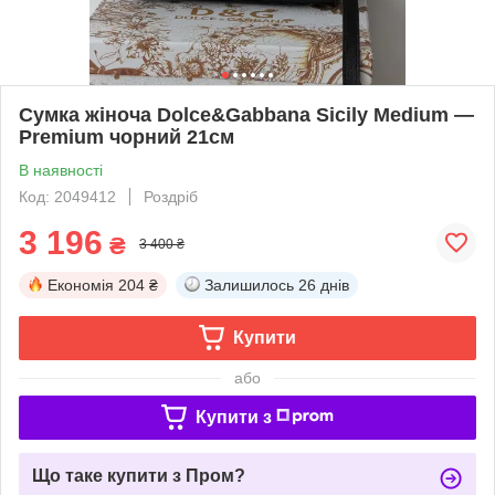
Сумка жіноча Dolce&Gabbana Sicily Medium —
Premium чорний 21см
В наявності
Код: 2049412
Роздріб
3 196
₴
3 400 ₴
Економія
204 ₴
Залишилось
26 днів
Купити
або
Купити з
Що таке купити з Пром?