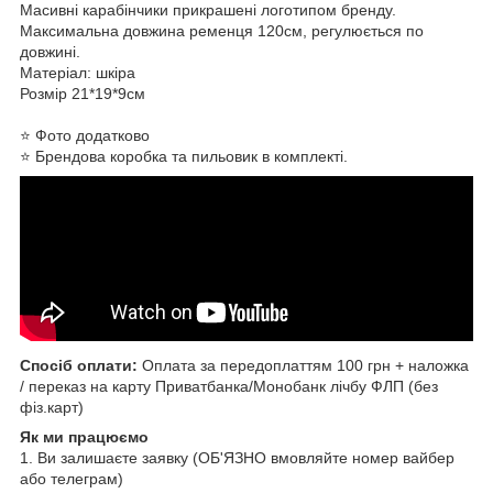
Масивні карабінчики прикрашені логотипом бренду.
Максимальна довжина ременця 120см, регулюється по
довжині.
Матеріал: шкіра
Розмір 21*19*9см
⭐️ Фото додатково
⭐️ Брендова коробка та пильовик в комплекті.
Спосіб оплати:
Оплата за передоплаттям 100 грн + наложка
/ переказ на карту Приватбанка/Монобанк лічбу ФЛП (без
фіз.карт)
Як ми працюємо
1. Ви залишаєте заявку (ОБ'ЯЗНО вмовляйте номер вайбер
або телеграм)