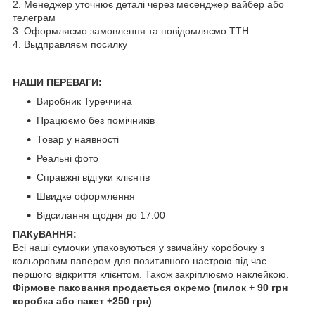
2. Менеджер уточнює деталі через месенджер вайбер або
телеграм
3. Оформляємо замовлення та повідомляємо ТТН
4. Выдправляєм посилку
НАШИ ПЕРЕВАГИ:
Виробник Туреччина
Працюємо без помічників
Товар у наявності
Реальні фото
Справжні відгуки клієнтів
Швидке оформлення
Відсилання щодня до 17.00
ПАКуВАННЯ:
Всі наші сумочки упаковуються у звичайну коробочку з
кольоровим папером для позитивного настрою під час
першого відкриття клієнтом. Також закріплюємо наклейкою.
Фірмове паковання продається окремо (пилок + 90 грн
коробка або пакет +250 грн)