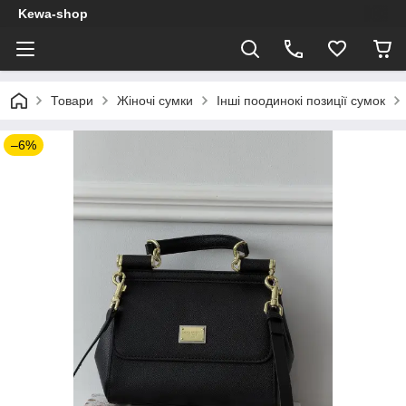
Kewa-shop
Товари
Жіночі сумки
Інші поодинокі позиції сумок
–6%