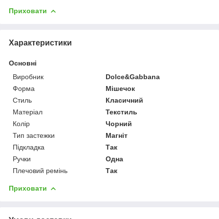
Приховати
Характеристики
Основні
Виробник
Dolce&Gabbana
Форма
Мішечок
Стиль
Класичний
Матеріал
Текстиль
Колір
Чорний
Тип застежки
Магніт
Підкладка
Так
Ручки
Одна
Плечовий ремінь
Так
Приховати