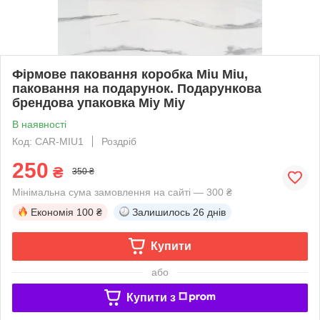
Фірмове паковання коробка Miu Miu,
паковання на подарунок. Подарункова
брендова упаковка Міу Міу
В наявності
Код: CAR-MIU1
Роздріб
250
₴
350 ₴
Мінімальна сума замовлення на сайті — 300 ₴
Економія
100 ₴
Залишилось
26 днів
Купити
або
Купити з