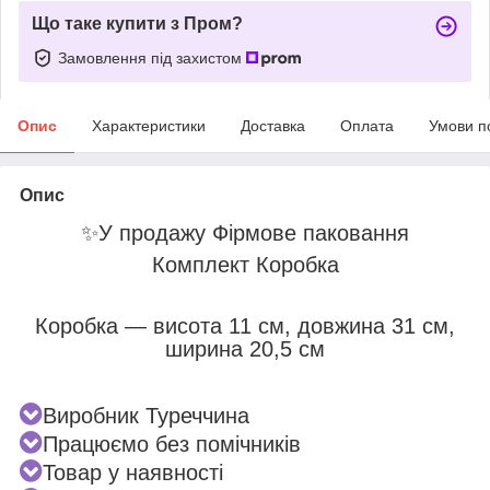
Що таке купити з Пром?
Замовлення під захистом
Опис
Характеристики
Доставка
Оплата
Умови п
Опис
✨
У продажу Фірмове паковання
Комплект Коробка
Коробка — висота 11 см, довжина 31 см,
ширина 20,5 см
Виробник Туреччина
Працюємо без помічників
Товар у наявності