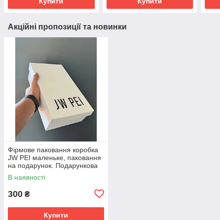
Купити
Купити
Акційні пропозиції та новинки
Фірмове паковання коробка
JW PEI маленьке, паковання
на подарунок. Подарункова
брендова коробка
В наявності
300
₴
Купити