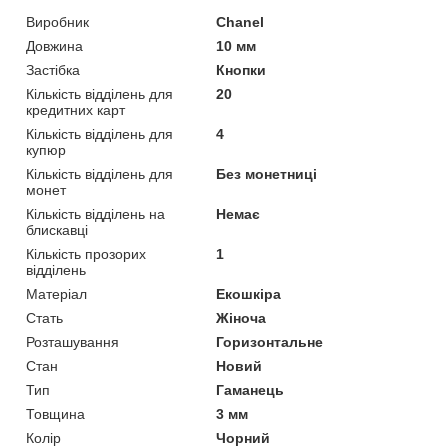
Виробник
Chanel
Довжина
10 мм
Застібка
Кнопки
Кількість відділень для
20
кредитних карт
Кількість відділень для
4
купюр
Кількість відділень для
Без монетниці
монет
Кількість відділень на
Немає
блискавці
Кількість прозорих
1
відділень
Матеріал
Екошкіра
Стать
Жіноча
Розташування
Горизонтальне
Стан
Новий
Тип
Гаманець
Товщина
3 мм
Колір
Чорний