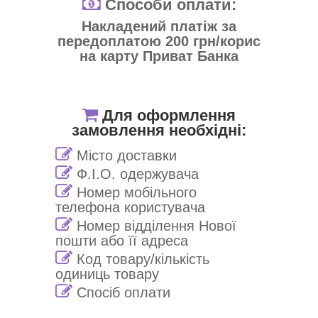
Способи оплати:
Накладений платіж за
передоплатою 200 грн/корис
на карту Приват Банка
Для оформлення
замовлення необхідні:
Місто доставки
Ф.І.О. одержувача
Номер мобільного
телефона користувача
Номер відділення Нової
пошти або її адреса
Код товару/кількість
одиниць товару
Спосіб оплати