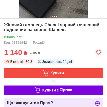
Жіночий гаманець Chanel чорний глянсовий
подвійний на кнопці Шанель
В наявності
Код: 03321942
Роздріб
1 140
₴
1 200 ₴
Економія
60 ₴
Залишилось
24 дні
Купити
або
Купити з
Що таке купити з Пром?