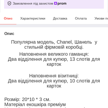
Замовлення під захистом
Опис
Характеристики
Доставка
Оплата
Умови п
Опис
Популярна модель, Chanel, Шанель у
стильній фірмовій коробці.
Наповнення великого гаманця:
Два відділення для купюр, 13 слотів для
карток
Наповнення візитниці:
Два відділення для купюр, 10 слотів для
карток
Розмір: 20*10
* 3
см.
Матеріал екошкіра преміум