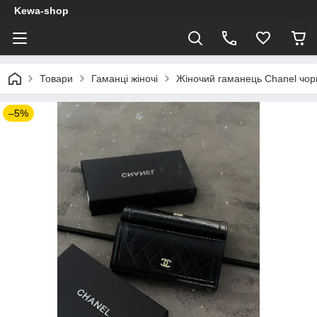
Kewa-shop
Товари
Гаманці жіночі
Жіночий гаманець Chanel чор
–5%