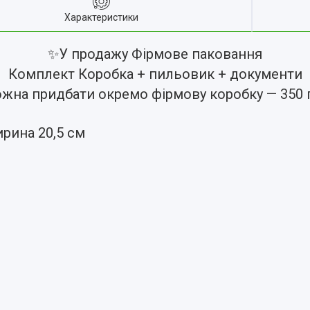
Характеристики
✨
У продажу Фірмове паковання
Комплект Коробка + пильовик + документи
жна придбати окремо фірмову коробку — 350 
ирина 20,5 см