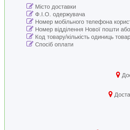
Місто доставки
Ф.І.О. одержувача
Номер мобільного телефона корис
Номер відділення Нової пошти або
Код товару/кількість одиниць това
Спосіб оплати
Дос
Достав