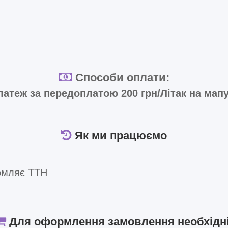
Способи оплати:
атеж за передоплатою 200 грн/Літак на мап
Як ми працюємо
омляє ТТН
Для оформлення замовлення необхідні