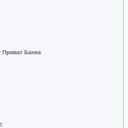
у Приват Банка
: