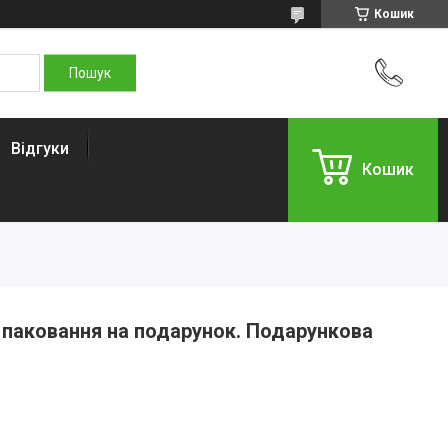
Кошик
Відгуки
Кошик
 паковання на подарунок. Подарункова