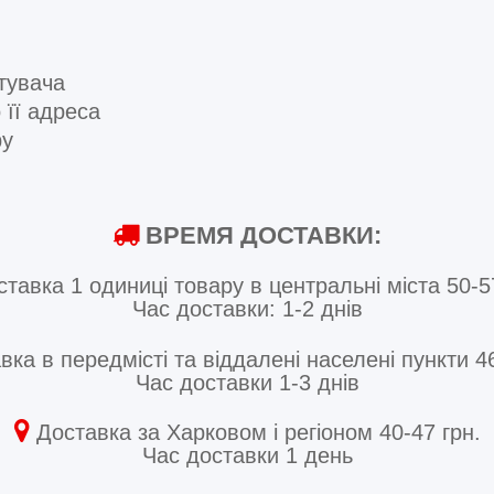
тувача
 її адреса
ру
ВРЕМЯ ДОСТАВКИ:
тавка 1 одиниці товару в центральні міста 50-5
Час доставки: 1-2 днів
ка в передмісті та віддалені населені пункти 46
Час доставки 1-3 днів
Доставка за Харковом і регіоном 40-47 грн.
Час доставки 1 день