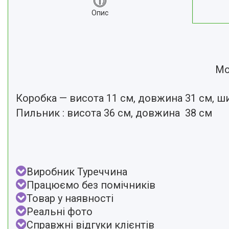
Опис
Мо
Коробка — висота 11 см, довжина 31 см, ш
Пильник : висота 36 см, довжина 38 см
Виробник Туреччина
Працюємо без помічників
Товар у наявності
Реальні фото
Справжні відгуки клієнтів