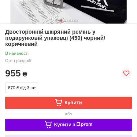
Двосторонній шкіряний ремінь у
подарунковій упаковці (450) чорний/
коричневий
В наявності
Опт і роздріб
955
₴
870 ₴
від 3 шт.
Купити
або
Купити з