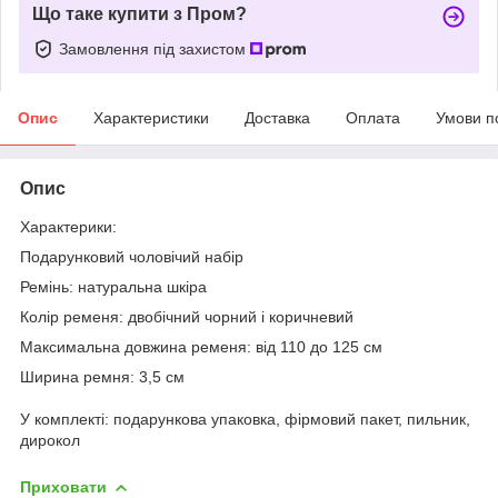
Що таке купити з Пром?
Замовлення під захистом
Опис
Характеристики
Доставка
Оплата
Умови п
Опис
Характерики:
Подарунковий чоловічий набір
Ремінь: натуральна шкіра
Колір ременя: двобічний чорний і коричневий
Максимальна довжина ременя: від 110 до 125 см
Ширина ремня: 3,5 см
У комплекті: подарункова упаковка, фірмовий пакет, пильник,
дирокол
Приховати