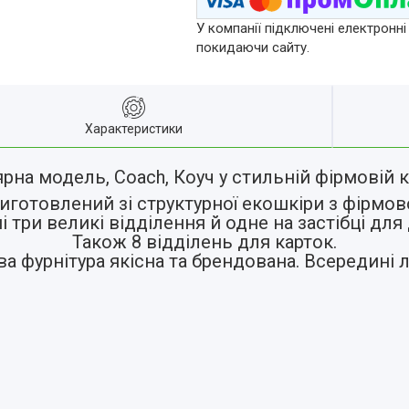
У компанії підключені електронні
покидаючи сайту.
Характеристики
рна модель, Coach, Коуч у стильній фірмовій к
иготовлений зі структурної екошкіри з фірмо
 три великі відділення й одне на застібці для
Також 8 відділень для карток.
а фурнітура якісна та брендована. Всередині 