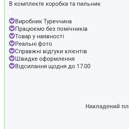
В комплекте коробка та пильник
Виробник Туреччина
Працюємо без помічників
Товар у наявності
Реальні фото
Справжні відгуки клієнтів
Швидке оформлення
Відсилання щодня до 17.00
Накладений пла