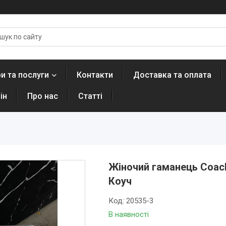
и та послуги
Контакти
Доставка та оплата
ін
Про нас
Статті
Жіночий гаманець Coach
Коуч
Код:
20535-3
В наявності