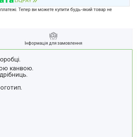
 платежі. Тепер ви можете купити будь-який товар не
Інформація для замовлення
оробці.
вою канвою.
 дрібниць.
логотип.