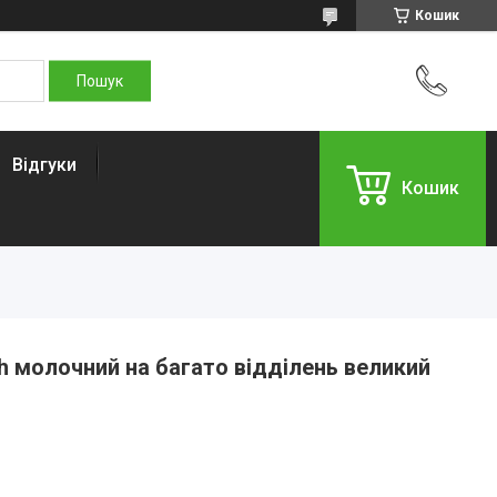
Кошик
Відгуки
Кошик
 молочний на багато відділень великий