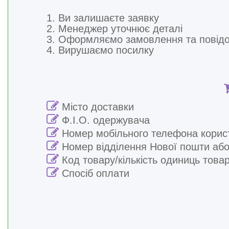
1. Ви залишаєте заявку
2. Менеджер уточнює деталі
3. Оформляємо замовлення та повід
4. Вирушаємо посилку
Місто доставки
Ф.І.О. одержувача
Номер мобільного телефона корис
Номер відділення Нової пошти або
Код товару/кількість одиниць това
Спосіб оплати