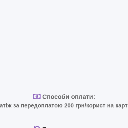
Способи оплати:
тіж за передоплатою 200 грн/корист на кар