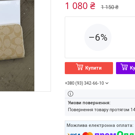
1 080 ₴
1 150 ₴
–6%
Купити
Ку
+380 (93) 342-66-10
повернення товару протягом 1