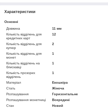
Характеристики
Основні
Довжина
11 мм
Кількість відділень для
12
кредитних карт
Кількість відділень для
2
купюр
Кількість відділень для
1
монет
Кількість відділень на
1
блискавці
Кількість прозорих
1
відділень
Матеріал
Екошкіра
Стать
Жіноча
Розташування
Горизонтальне
Розташування монетниці
Всередині
Стан
Новий