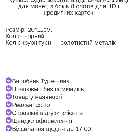
для монет, з боків 8 слотів для ID і
кредитних карток
Розмір: 20*11см.
Колір: чорний
Колір фурнітури — золотистий металік
Виробник Туреччина
Працюємо без помічників
Товар у наявності
Реальні фото
Справжні відгуки клієнтів
Швидке оформлення
Відсилання щодня до 17.00