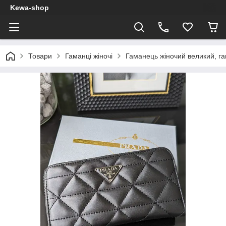
Kewa-shop
Товари
Гаманці жіночі
Гаманець жіночий великий, г