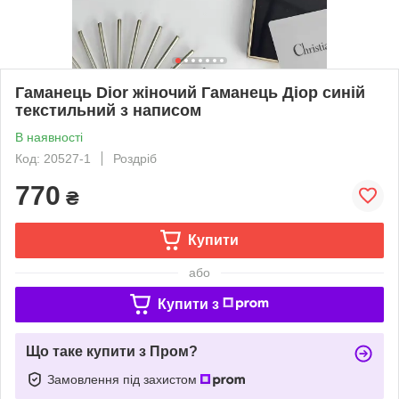
Гаманець Dior жіночий Гаманець Діор синій
текстильний з написом
В наявності
Код: 20527-1
Роздріб
770
₴
Купити
або
Купити з
Що таке купити з Пром?
Замовлення під захистом