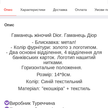
Опис
Характеристики
Доставка
Оплата
Умови п
Опис
Гаманець жіночий Dior. Гаманець Діор
- Блискавка: метал!
- Колір фурнітури: золото з логотипом.
- Два основні відділення, 4 відділення для
банківських карток. Логотип нашитий
нитками.
Горизонтальне положення.
Розмір: 14*9см.
Колір: Синій текстильний
Матеріал: "екошкіра" + текстиль
Виробник Туреччина