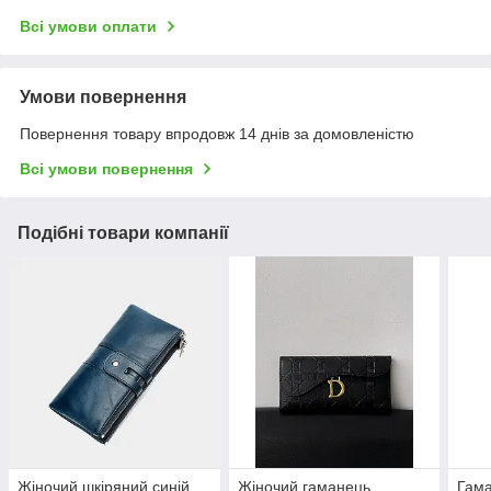
Всі умови оплати
Умови повернення
Повернення товару впродовж 14 днів за домовленістю
Всі умови повернення
Подібні товари компанії
Жіночий шкіряний синій
Жіночий гаманець
Гама