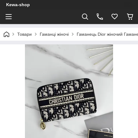
Kewa-shop
Товари
Гаманці жіночі
Гаманець Dior жіночий Гамане