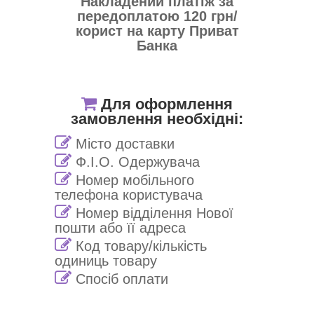
Накладений платіж за
передоплатою 120 грн/
корист на карту Приват
Банка
Для оформлення
замовлення необхідні:
Місто доставки
Ф.І.О. Одержувача
Номер мобільного
телефона користувача
Номер відділення Нової
пошти або її адреса
Код товару/кількість
одиниць товару
Спосіб оплати