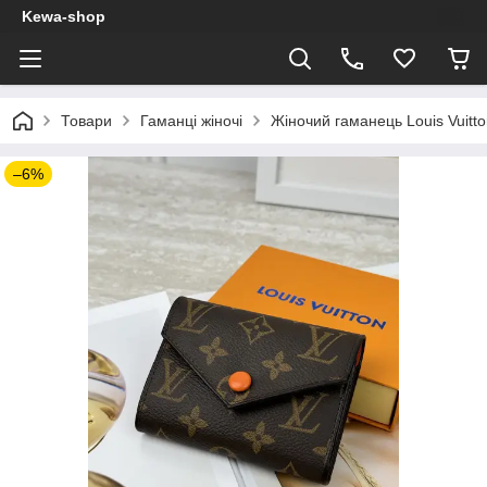
Kewa-shop
Товари
Гаманці жіночі
Жіночий гаманець Louis Vuitto
–6%