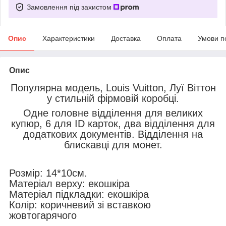
Замовлення під захистом
Опис
Характеристики
Доставка
Оплата
Умови п
Опис
Популярна модель, Louis Vuitton, Луї Віттон
у стильній фірмовій коробці.
Одне головне відділення для великих
купюр, 6 для ID карток, два відділення для
додаткових документів. Відділення на
блискавці для монет.
Розмір: 14*10см.
Матеріал верху: екошкіра
Матеріал підкладки: екошкіра
Колір: коричневий зі вставкою
жовтогарячого