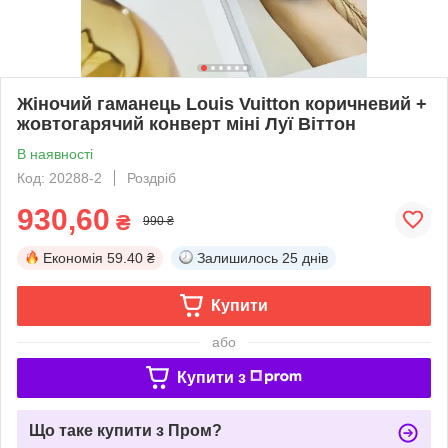
Жіночий гаманець Louis Vuitton коричневий +
жовтогарячий конверт міні Луї Віттон
В наявності
Код: 20288-2
Роздріб
930,60
₴
990 ₴
Економія
59.40 ₴
Залишилось
25 днів
Купити
або
Купити з
Що таке купити з Пром?