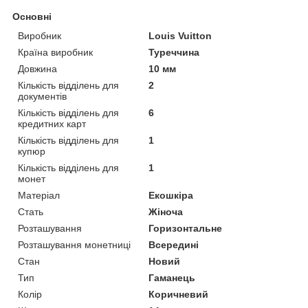
Основні
Виробник
Louis Vuitton
Країна виробник
Туреччина
Довжина
10 мм
Кількість відділень для
2
документів
Кількість відділень для
6
кредитних карт
Кількість відділень для
1
купюр
Кількість відділень для
1
монет
Матеріал
Екошкіра
Стать
Жіноча
Розташування
Горизонтальне
Розташування монетниці
Всередині
Стан
Новий
Тип
Гаманець
Колір
Коричневий