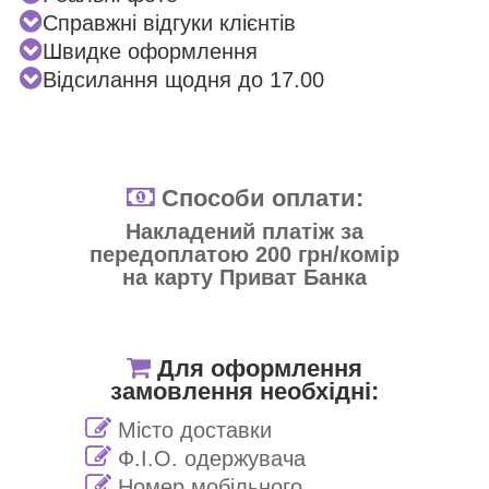
Справжні відгуки клієнтів
Швидке оформлення
Відсилання щодня до 17.00
Способи оплати:
Накладений платіж за
передоплатою 200 грн/комір
на карту Приват Банка
Для оформлення
замовлення необхідні:
Місто доставки
Ф.І.О. одержувача
Номер мобільного