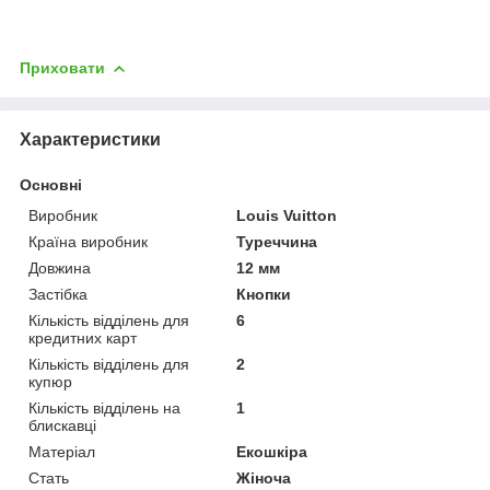
Приховати
Характеристики
Основні
Виробник
Louis Vuitton
Країна виробник
Туреччина
Довжина
12 мм
Застібка
Кнопки
Кількість відділень для
6
кредитних карт
Кількість відділень для
2
купюр
Кількість відділень на
1
блискавці
Матеріал
Екошкіра
Стать
Жіноча