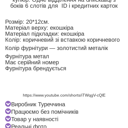
боків 6 слотів для ID і кредитних карток
Розмір: 20*12см.
Матеріал верху: екошкіра
Матеріал підкладки: екошкіра
Колір: коричневий зі вставкою коричневого
Колір фурнітури — золотистий металік
Фурнітура метал
Має серійний номер
Фурнітура брендується
https://www.youtube.com/shorts/iTWqgV-cQlE
Виробник Туреччина
Працюємо без помічників
Товар у наявності
Реальні фото