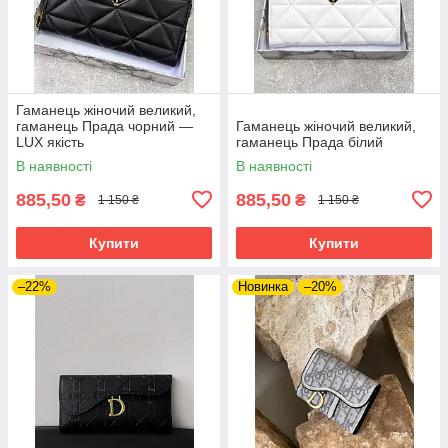
Гаманець жіночий великий,
гаманець Прада чорний —
Гаманець жіночий великий,
LUX якість
гаманець Прада білий
В наявності
В наявності
885,50
885,50
₴
₴
1 150 ₴
1 150 ₴
Купити
Купити
–22%
Новинка
–20%