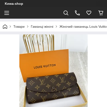
Kewa-shop
Товари
Гаманці жіночі
Жіночий гаманець Louis Vuitt