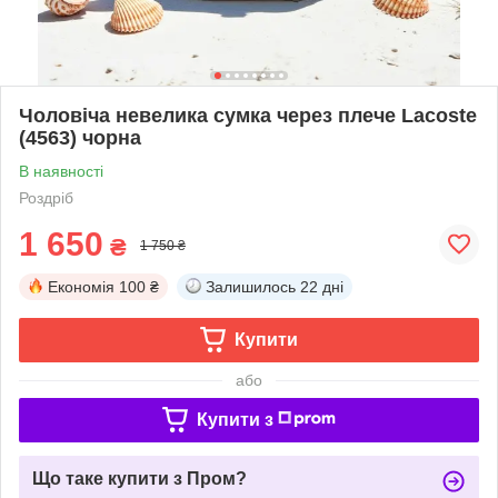
Чоловіча невелика сумка через плече Lacoste
(4563) чорна
В наявності
Роздріб
1 650
₴
1 750 ₴
Економія
100 ₴
Залишилось
22 дні
Купити
або
Купити з
Що таке купити з Пром?