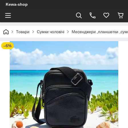
Kewa-shop
Товари
Сумки чоловічі
Месенджери ,планшетки ,сум
–6%