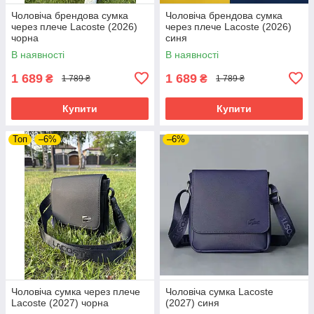
Чоловіча брендова сумка
Чоловіча брендова сумка
через плече Lacoste (2026)
через плече Lacoste (2026)
чорна
синя
В наявності
В наявності
1 689
1 689
₴
₴
1 789 ₴
1 789 ₴
Купити
Купити
Топ
–6%
–6%
Чоловіча сумка через плече
Чоловіча сумка Lacoste
Lacoste (2027) чорна
(2027) синя