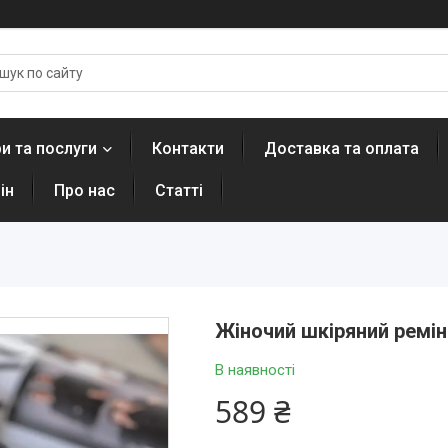
и та послуги
Контакти
Доставка та оплата
ін
Про нас
Статті
Жіночий шкіряний ремінь
В наявності
589 ₴