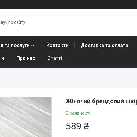
и та послуги
Контакти
Доставка та оплата
ін
Про нас
Статті
Жіночий брендовий шкір
В наявності
589 ₴