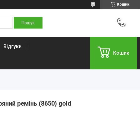
Кошик
Відгуки
Кошик
яний ремінь (8650) gold