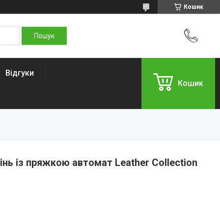
Кошик
Відгуки
Кошик
нь із пряжкою автомат Leather Collection