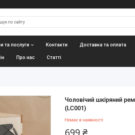
и та послуги
Контакти
Доставка та оплата
ін
Про нас
Статті
Чоловічий шкіряний ремі
(LC001)
Немає в наявності
699 ₴