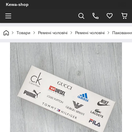
Kewa-shop
Товари
Ремені чоловічі
Ремені чоловічі
Паковання