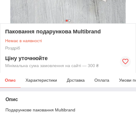
Паковання подарункова Multibrand
Немає в наявності
Роздріб
Ціну уточнюйте
Мінімальна сума замовлення на сайті — 300 ₴
Опис
Характеристики
Доставка
Оплата
Умови п
Опис
Подарункове паковання Multibrand