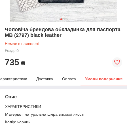
Чоловіча брендова обкладинка для паспорта
MB (2797) black leather
Немає в наявності
Роздріб
735
₴
арактеристики
Доставка
Оплата
Умови повернення
Опис
ХАРАКТЕРИСТИКИ:
Матеріал: натуральна шкіра високої якості
Колір: чорний