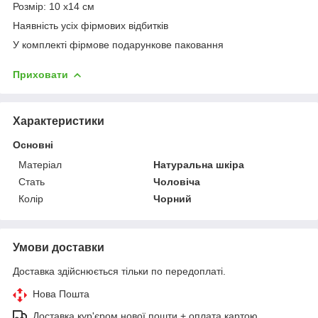
Розмір: 10 x14 см
Наявність усіх фірмових відбитків
У комплекті фірмове подарункове паковання
Приховати
Характеристики
Основні
Матеріал
Натуральна шкіра
Стать
Чоловіча
Колір
Чорний
Умови доставки
Доставка здійснюється тільки по передоплаті.
Нова Пошта
Доставка кур'єром нової пошти + оплата картою