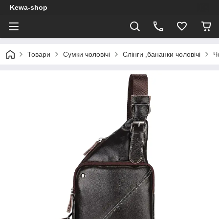
Kewa-shop
Товари
Сумки чоловічі
Слінги ,бананки чоловічі
Ч