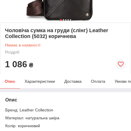
Чоловіча сумка на груди (слінг) Leather
Collection (5032) коричнева
Немає в наявності
Роздріб
1 086
₴
Опис
Характеристики
Доставка
Оплата
Умови п
Опис
Бренд: Leather Collection
Матеріал: натуральна шкіра
Колір: коричневий