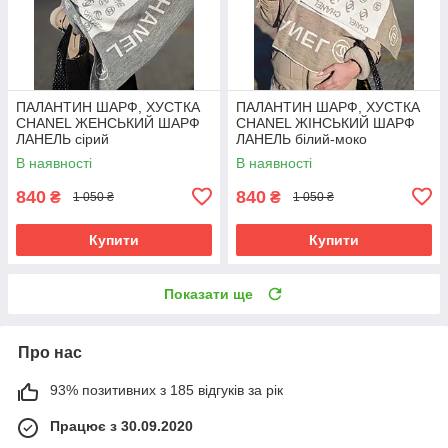
ПАЛАНТИН ШАРФ, ХУСТКА
ПАЛАНТИН ШАРФ, ХУСТКА
CHANEL ЖЕНСЬКИЙ ШАРФ
CHANEL ЖІНСЬКИЙ ШАРФ
ЛАНЕЛЬ сірий
ЛАНЕЛЬ білий-моко
В наявності
В наявності
840
840
₴
₴
1 050 ₴
1 050 ₴
Купити
Купити
Показати ще
Про нас
93% позитивних з 185 відгуків за рік
Працює з 30.09.2020