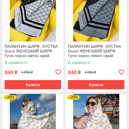
ПАЛАНТИН ШАРФ, ХУСТКА
ПАЛАНТИН ШАРФ, ХУСТКА
Gucci ЖЕНСЬКИЙ ШАРФ
Gucci ЖЕНСЬКИЙ ШАРФ
Гуччі чорно-світло сірий
Гуччі чорно-темно сірий
В наявності
В наявності
840
840
₴
₴
1 050 ₴
1 050 ₴
Купити
Купити
–20%
–20%