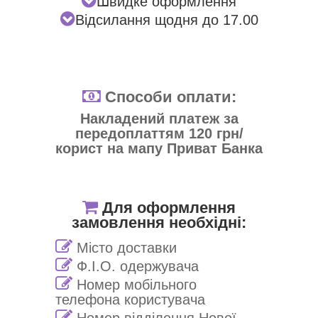
Швидке оформлення
Відсилання щодня до 17.00
Способи оплати:
Накладений платеж за
передоплаттям 120 грн/
корист на мапу Приват Банка
Для оформлення
замовлення необхідні:
Місто доставки
Ф.І.О. одержувача
Номер мобільного
телефона користувача
Номер відділення Нової