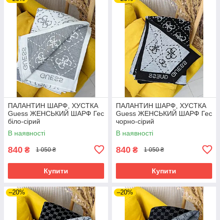
ПАЛАНТИН ШАРФ, ХУСТКА
ПАЛАНТИН ШАРФ, ХУСТКА
Guess ЖЕНСЬКИЙ ШАРФ Гес
Guess ЖЕНСЬКИЙ ШАРФ Гес
біло-сірий
чорно-сірий
В наявності
В наявності
840
840
₴
₴
1 050 ₴
1 050 ₴
Купити
Купити
–20%
–20%