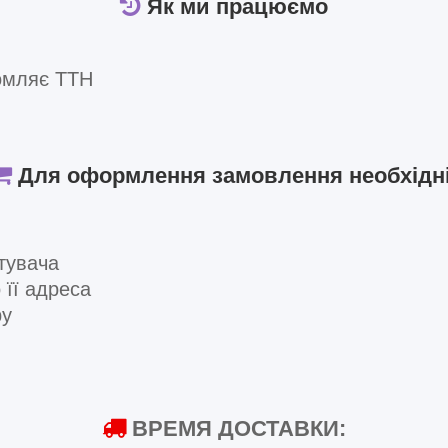
Як ми працюємо
омляє ТТН
Для оформлення замовлення необхідні
тувача
 її адреса
ру
ВРЕМЯ ДОСТАВКИ: