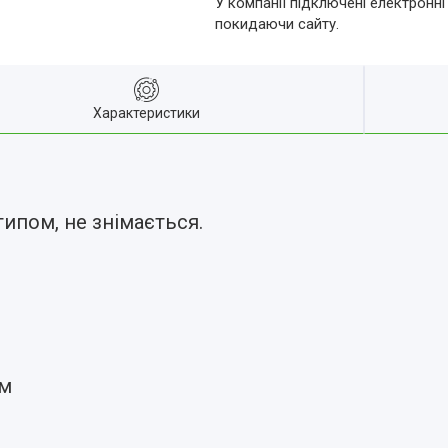
У компанії підключені електронні
покидаючи сайту.
Характеристики
ипом, не знімається.
см