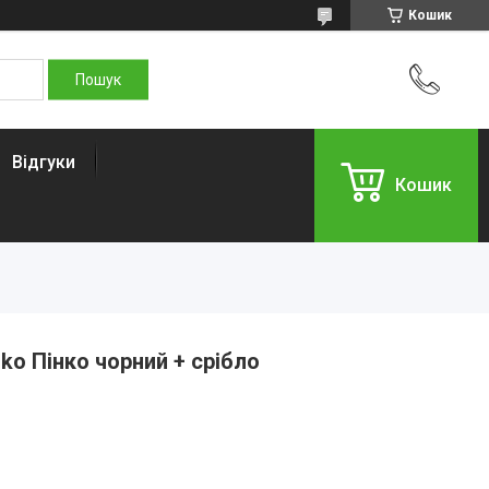
Кошик
Відгуки
Кошик
ko Пінко чорний + срібло