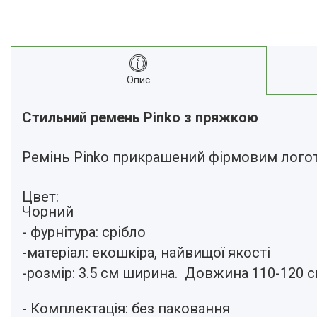
Опис
Стильний ремень Pinko
з пряжкою
Ремінь Pinko прикрашений фірмовим логот
Цвет:
Чорний
- фурнітура: срібло
-матеріал: екошкіра, найвищої якості
-розмір: 3.5 см ширина. Довжина 110-120 
- Комплектація: без паковання