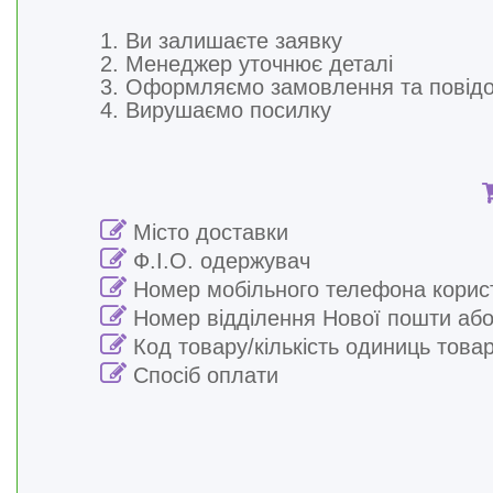
1. Ви залишаєте заявку
2. Менеджер уточнює деталі
3. Оформляємо замовлення та повід
4. Вирушаємо посилку
Місто доставки
Ф.І.О. одержувач
Номер мобільного телефона корис
Номер відділення Нової пошти або
Код товару/кількість одиниць това
Спосіб оплати