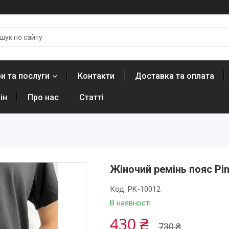
и та послуги
Контакти
Доставка та оплата
ін
Про нас
Статті
Жіночий ремінь пояс Pin
Код:
PK-10012
В наявності
430 ₴
730 ₴