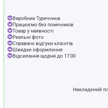
Виробник Туреччина
Працюємо без помічників
Товар у наявності
Реальні фото
Справжні відгуки клієнтів
Швидке оформлення
Відсилання щодня до 17.00
Накладений пл