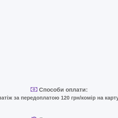
Способи оплати:
атіж за передоплатою 120 грн/комір на карт