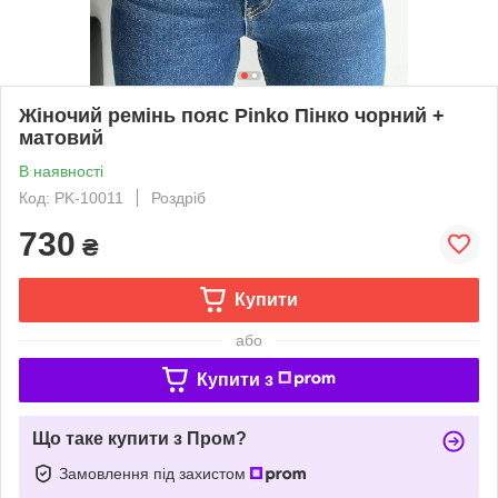
Жіночий ремінь пояс Pinko Пінко чорний +
матовий
В наявності
Код: PK-10011
Роздріб
730
₴
Купити
або
Купити з
Що таке купити з Пром?
Замовлення під захистом