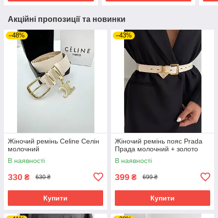
Акційні пропозиції та новинки
–48%
–43%
Жіночий ремінь Celine Селін
Жіночий ремінь пояс Prada
молочний
Прада молочний + золото
В наявності
В наявності
330
399
₴
₴
630 ₴
699 ₴
Купити
Купити