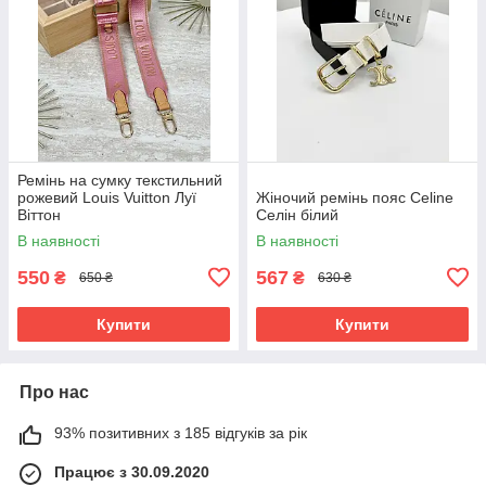
Ремінь на сумку текстильний
рожевий Louis Vuitton Луї
Жіночий ремінь пояс Celine
Віттон
Селін білий
В наявності
В наявності
550
567
₴
₴
650 ₴
630 ₴
Купити
Купити
Про нас
93% позитивних з 185 відгуків за рік
Працює з 30.09.2020