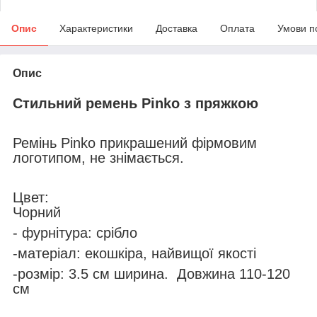
Опис
Характеристики
Доставка
Оплата
Умови п
Опис
Стильний ремень Pinko
з пряжкою
Ремінь Pinko прикрашений фірмовим
логотипом, не знімається.
Цвет:
Чорний
- фурнітура: срібло
-матеріал: екошкіра, найвищої якості
-розмір: 3.5 см ширина. Довжина 110-120
см