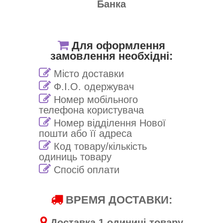
Банка
Для оформлення
замовлення необхідні:
Місто доставки
Ф.І.О. одержувач
Номер мобільного
телефона користувача
Номер відділення Нової
пошти або її адреса
Код товару/кількість
одиниць товару
Спосіб оплати
ВРЕМЯ ДОСТАВКИ:
Доставка 1 одиниці товару