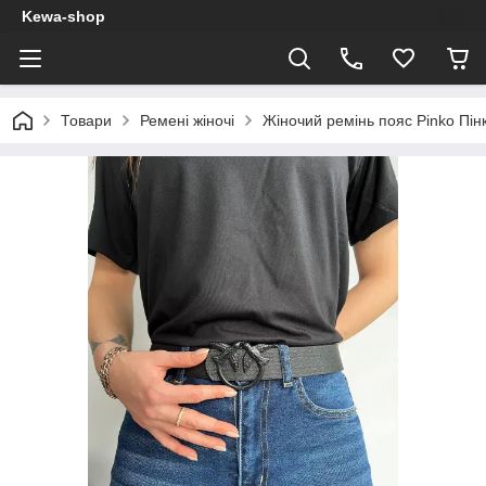
Kewa-shop
Товари
Ремені жіночі
Жіночий ремінь пояс Pinko Пін