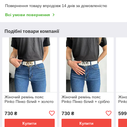
Повернення товару впродовж 14 днів за домовленістю
Всі умови повернення
Подібні товари компанії
Жіночий ремінь пояс
Жіночий ремінь пояс
Жіно
Pinko Пінко білий + золото
Pinko Пінко білий + срібло
Pink
730
730
599
₴
₴
Купити
Купити