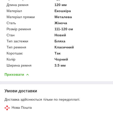
Длина ремня
120 мм
Матеріал
Екошкіра
Матеріал пряжки
Металева
Стать
Жіноча
Розмір ременя
111-120 см
Стан
Новий
Тип застежки
Бляха
Тип ременя
Класичний
Коротшає
Так
Колір
Чорний
Ширина ремня
3.5 мм
Приховати
Умови доставки
Доставка здійснюється тільки по передоплаті.
Нова Пошта