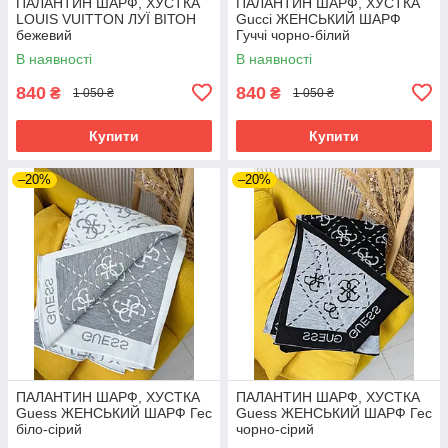
ПАЛАНТИН ШАРФ, ХУСТКА
ПАЛАНТИН ШАРФ, ХУСТКА
LOUIS VUITTON ЛУЇ ВІТОН
Gucci ЖЕНСЬКИЙ ШАРФ
бежевий
Гуччі чорно-білий
В наявності
В наявності
840
840
₴
₴
1 050 ₴
1 050 ₴
Купити
Купити
–20%
–20%
ПАЛАНТИН ШАРФ, ХУСТКА
ПАЛАНТИН ШАРФ, ХУСТКА
Guess ЖЕНСЬКИЙ ШАРФ Гес
Guess ЖЕНСЬКИЙ ШАРФ Гес
біло-сірий
чорно-сірий