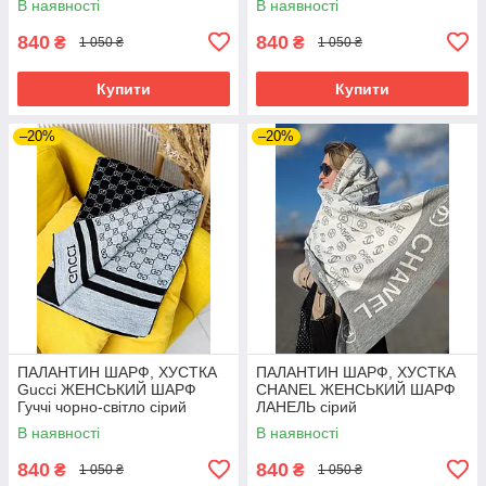
В наявності
В наявності
840
840
₴
₴
1 050 ₴
1 050 ₴
Купити
Купити
–20%
–20%
ПАЛАНТИН ШАРФ, ХУСТКА
ПАЛАНТИН ШАРФ, ХУСТКА
Gucci ЖЕНСЬКИЙ ШАРФ
CHANEL ЖЕНСЬКИЙ ШАРФ
Гуччі чорно-світло сірий
ЛАНЕЛЬ сірий
В наявності
В наявності
840
840
₴
₴
1 050 ₴
1 050 ₴