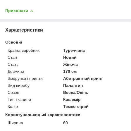
Приховати
Характеристики
Основні
Країна виробник
Туреччина
Стан
Новий
Стать
Жіноча
Довжина
170 см
Візерунки і принти
Абстрактний принт
Вид виробу
Палантин
Сезон
Весна/Осінь
Тип тканини
Кашемір
Колір
Темно-сірий
Користувальницькі характеристики
Ширина
60