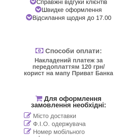
Справжні відгуки клієнтів
Швидке оформлення
Відсилання щодня до 17.00
Способи оплати:
Накладений платеж за
передоплаттям 120 грн/
корист на мапу Приват Банка
Для оформлення
замовлення необхідні:
Місто доставки
Ф.І.О. одержувача
Номер мобільного