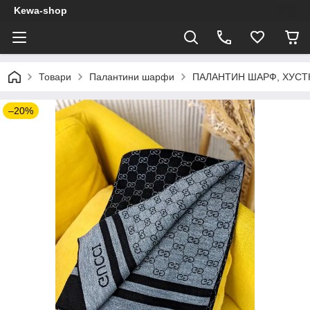
Kewa-shop
Товари
Палантини шарфи
ПАЛАНТИН ШАРФ, ХУСТКА
–20%