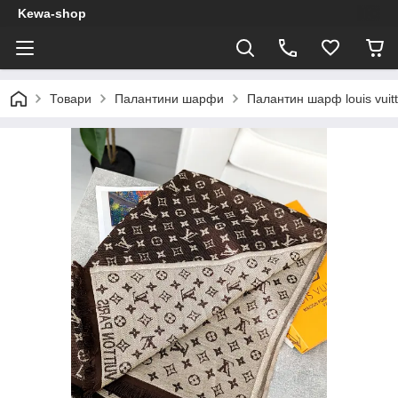
Kewa-shop
Товари
Палантини шарфи
Палантин шарф louis vuit