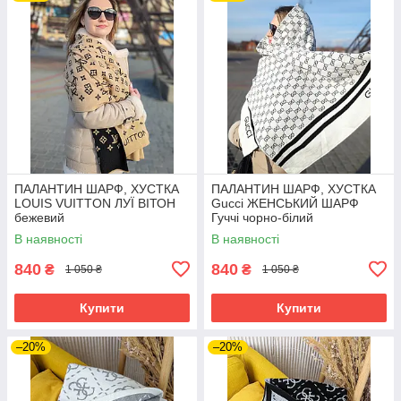
ПАЛАНТИН ШАРФ, ХУСТКА
ПАЛАНТИН ШАРФ, ХУСТКА
LOUIS VUITTON ЛУЇ ВІТОН
Gucci ЖЕНСЬКИЙ ШАРФ
бежевий
Гуччі чорно-білий
В наявності
В наявності
840
840
₴
₴
1 050 ₴
1 050 ₴
Купити
Купити
–20%
–20%