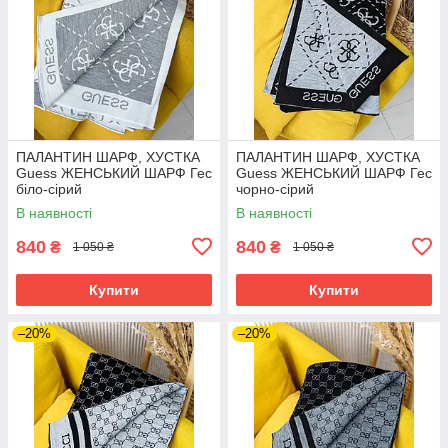
ПАЛАНТИН ШАРФ, ХУСТКА
ПАЛАНТИН ШАРФ, ХУСТКА
Guess ЖЕНСЬКИЙ ШАРФ Гес
Guess ЖЕНСЬКИЙ ШАРФ Гес
біло-сірий
чорно-сірий
В наявності
В наявності
840
840
₴
₴
1 050 ₴
1 050 ₴
Купити
Купити
–20%
–20%