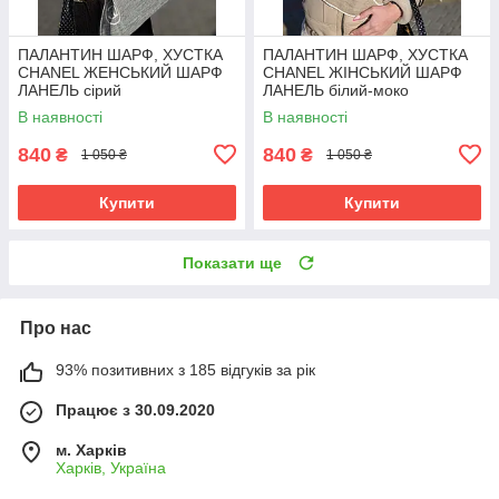
ПАЛАНТИН ШАРФ, ХУСТКА
ПАЛАНТИН ШАРФ, ХУСТКА
CHANEL ЖЕНСЬКИЙ ШАРФ
CHANEL ЖІНСЬКИЙ ШАРФ
ЛАНЕЛЬ сірий
ЛАНЕЛЬ білий-моко
В наявності
В наявності
840
840
₴
₴
1 050 ₴
1 050 ₴
Купити
Купити
Показати ще
Про нас
93% позитивних з 185 відгуків за рік
Працює з 30.09.2020
м. Харків
Харків, Україна