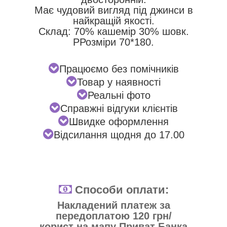
Має чудовий вигляд під джинси в
найкращій якості.
Склад: 70% кашемір 30% шовк.
Р
Розміри 70*180.
Працюємо без помічників
Товар у наявності
Реальні фото
Справжні відгуки клієнтів
Швидке оформлення
Відсилання щодня до 17.00
Способи оплати:
Накладений платеж за
передоплатою 120 грн/
корист на мапу Приват Банка