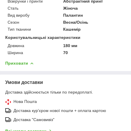
Візерунки і принти
Абстрактний принт
Стать
Жіноча
Вид виробу
Палантин
Сезон
Весна/Осінь
Тип тканини
Кашемір
Користувальницькі характеристики
Довжина
180 мм
Ширина
70
Приховати
Умови доставки
Доставка здійснюється тільки по передоплаті.
Нова Пошта
Доставка кур'єром нової пошти + оплата картою
Доставка "Самовивіз"
Всі умови доставки