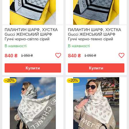
ПАЛАНТИН ШАРФ, ХУСТКА
ПАЛАНТИН ШАРФ, ХУСТКА
Gucci ЖЕНСЬКИЙ ШАРФ
Gucci ЖЕНСЬКИЙ ШАРФ
Гуччі чорно-світло сірий
Гуччі чорно-темно сірий
В наявності
В наявності
840
840
₴
₴
1 050 ₴
1 050 ₴
Купити
Купити
–20%
–20%