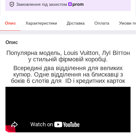
Замовлення під захистом
Опис
Характеристики
Доставка
Оплата
Умови п
Опис
Популярна модель, Louis Vuitton, Луї Віттон
у стильній фірмовій коробці.
Всередині два відділення для великих
купюр. Одне відділення на блискавці з
боків 6 слотів для ID і кредитних карток