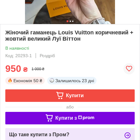
Жіночий гаманець Louis Vuitton коричневий +
жовтий великий Луї Віттон
В наявності
Код: 20293-1
Роздріб
950
₴
1 000 ₴
Економія
50 ₴
Залишилось
23 дні
Купити
або
Купити з
Що таке купити з Пром?