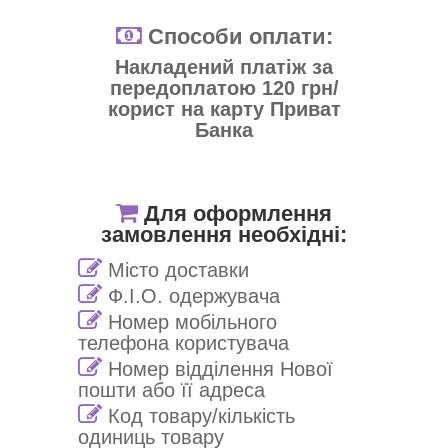
Способи оплати:
Накладений платіж за
передоплатою 120 грн/
корист на карту Приват
Банка
Для оформлення
замовлення необхідні:
Місто доставки
Ф.І.О. одержувача
Номер мобільного
телефона користувача
Номер відділення Нової
пошти або її адреса
Код товару/кількість
одиниць товару