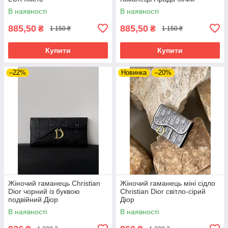
В наявності
В наявності
885,50
885,50
₴
₴
1 150 ₴
1 150 ₴
Купити
Купити
–22%
Новинка
–20%
Жіночий гаманець Christian
Жіночий гаманець міні сідло
Dior чорний із буквою
Christian Dior світло-сірий
подвійний Діор
Діор
В наявності
В наявності