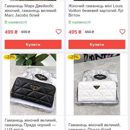
Гаманець Марк Джейкобс
Жіночий гаманець міні Louis
жіночий, гаманець великий
Vuitton бежевий картатий Луї
Marc Jacobs білий
Віттон
В наявності
В наявності
499
495
₴
₴
699 ₴
650 ₴
Купити
Купити
–23%
–23%
Гаманець жіночий великий,
гаманець Прада чорний —
Гаманець жіночий великий,
LUX якість
гаманець Прада білий