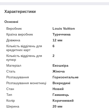
Характеристики
Основні
Виробник
Louis Vuitton
Країна виробник
Туреччина
Довжина
12 мм
Кількість відділень для
6
кредитних карт
Кількість відділень для
2
купюр
Матеріал
Екошкіра
Стать
Жіноча
Розташування
Горизонтальне
Розташування монетниці
Всередині
Стан
Новий
Тип
Гаманець
Колір
Коричневий
Ширина
20 мм