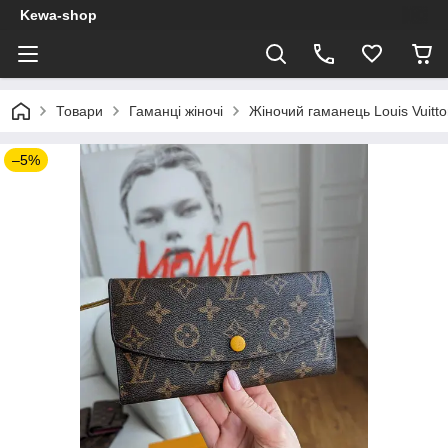
Kewa-shop
Товари
Гаманці жіночі
Жіночий гаманець Louis Vuitto
–5%