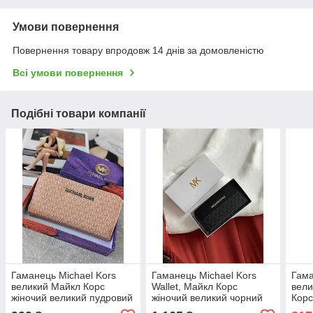
Умови повернення
Повернення товару впродовж 14 днів за домовленістю
Всі умови повернення
Подібні товари компанії
Гаманець Michael Kors
Гаманець Michael Kors
Гама
великий Майкл Корс
Wallet, Майкл Корс
вели
жіночий великий пудровий
жіночий великий чорний
Корс