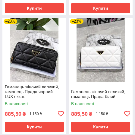
Купити
Купити
–23%
–23%
Гаманець жіночий великий,
гаманець Прада чорний —
Гаманець жіночий великий,
LUX якість
гаманець Прада білий
В наявності
В наявності
885,50
885,50
₴
₴
1 150 ₴
1 150 ₴
Купити
Купити