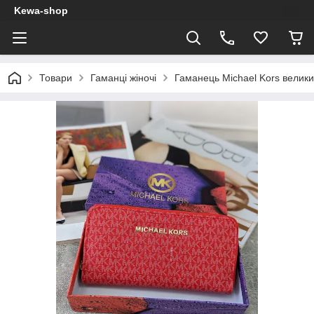
Kewa-shop
Товари
Гаманці жіночі
Гаманець Michael Kors велик