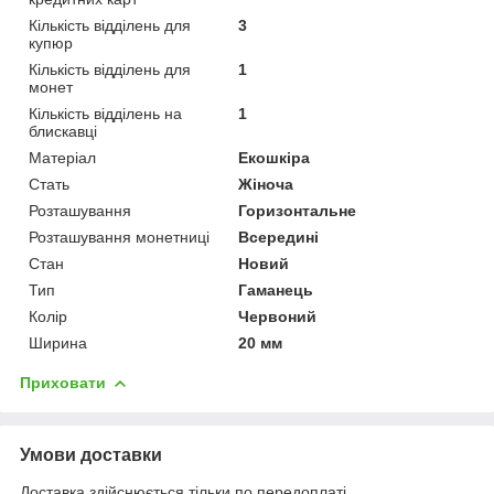
Кількість відділень для
3
купюр
Кількість відділень для
1
монет
Кількість відділень на
1
блискавці
Матеріал
Екошкіра
Стать
Жіноча
Розташування
Горизонтальне
Розташування монетниці
Всередині
Стан
Новий
Тип
Гаманець
Колір
Червоний
Ширина
20 мм
Приховати
Умови доставки
Доставка здійснюється тільки по передоплаті.