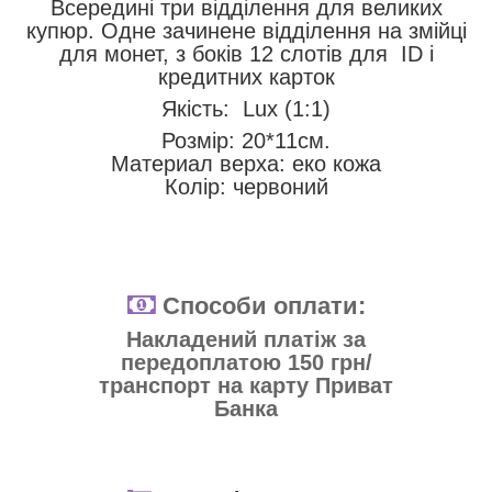
Всередині три відділення для великих
купюр. Одне зачинене відділення на змійці
для монет, з боків 12 слотів для ID і
кредитних карток
Якість: Lux (1:1)
Розмір: 20*11см.
Материал верха: еко кожа
Колір: червоний
Способи оплати:
Накладений платіж за
передоплатою 150 грн/
транспорт на карту Приват
Банка