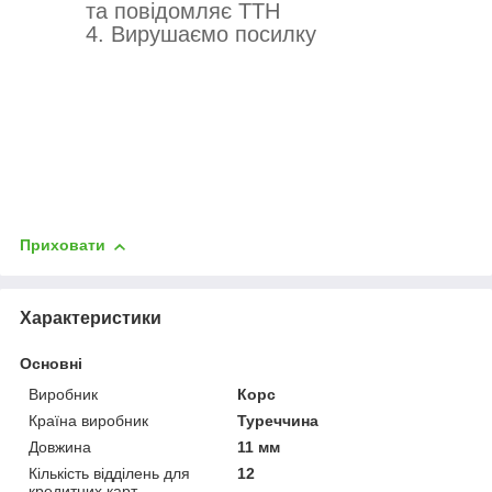
та повідомляє ТТН
4. Вирушаємо посилку
Приховати
Характеристики
Основні
Виробник
Корс
Країна виробник
Туреччина
Довжина
11 мм
Кількість відділень для
12
кредитних карт