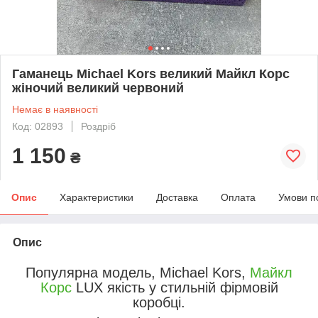
Гаманець Michael Kors великий Майкл Корс
жіночий великий червоний
Немає в наявності
Код: 02893
Роздріб
1 150
₴
Опис
Характеристики
Доставка
Оплата
Умови п
Опис
Популярна модель, Michael Kors,
Майкл
Корс
LUX якість у стильній фірмовій
коробці.