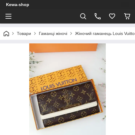
Kewa-shop
Товари
Гаманці жіночі
Жіночий гаманець Louis Vuitt