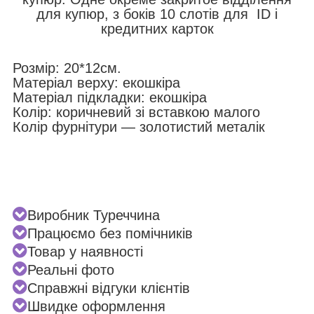
для купюр, з боків 10 слотів для ID і
кредитних карток
Розмір: 20*12см.
Матеріал верху: екошкіра
Матеріал підкладки: екошкіра
Колір: коричневий зі вставкою малого
Колір фурнітури — золотистий металік
Виробник Туреччина
Працюємо без помічників
Товар у наявності
Реальні фото
Справжні відгуки клієнтів
Швидке оформлення