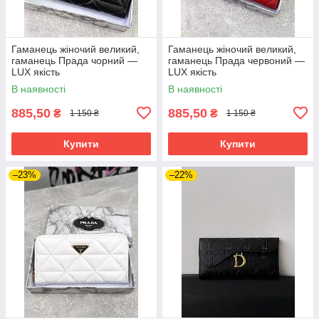
Гаманець жіночий великий,
Гаманець жіночий великий,
гаманець Прада чорний —
гаманець Прада червоний —
LUX якість
LUX якість
В наявності
В наявності
885,50
885,50
₴
₴
1 150 ₴
1 150 ₴
Купити
Купити
–23%
–22%