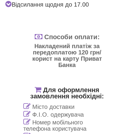
Відсилання щодня до 17.00
Способи оплати:
Накладений платіж за
передоплатою 120 грн/
корист на карту Приват
Банка
Для оформлення
замовлення необхідні:
Місто доставки
Ф.І.О. одержувача
Номер мобільного
телефона користувача