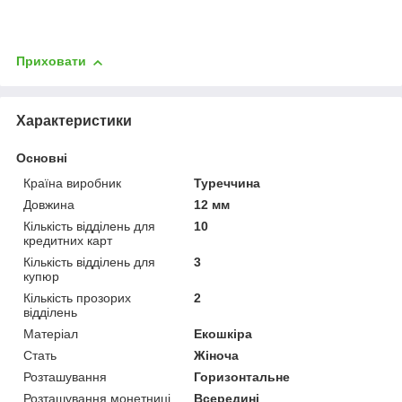
Приховати
Характеристики
Основні
Країна виробник
Туреччина
Довжина
12 мм
Кількість відділень для
10
кредитних карт
Кількість відділень для
3
купюр
Кількість прозорих
2
відділень
Матеріал
Екошкіра
Стать
Жіноча
Розташування
Горизонтальне
Розташування монетниці
Всередині