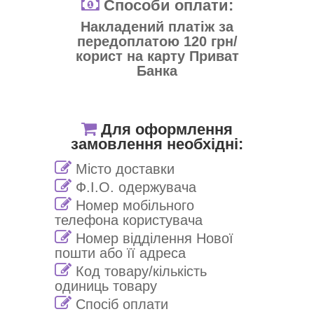
Способи оплати:
Накладений платіж за
передоплатою 120 грн/
корист на карту Приват
Банка
Для оформлення
замовлення необхідні:
Місто доставки
Ф.І.О. одержувача
Номер мобільного
телефона користувача
Номер відділення Нової
пошти або її адреса
Код товару/кількість
одиниць товару
Спосіб оплати