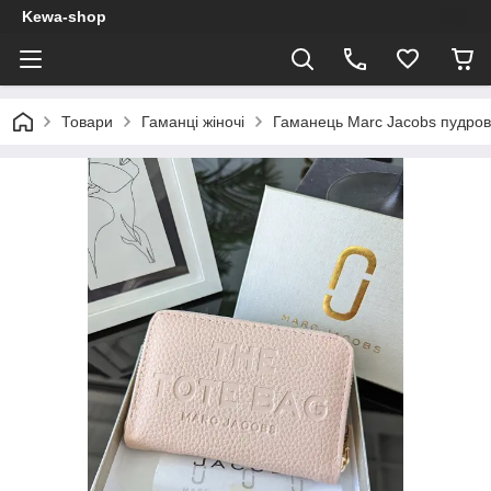
Kewa-shop
Товари
Гаманці жіночі
Гаманець Marc Jacobs пудров