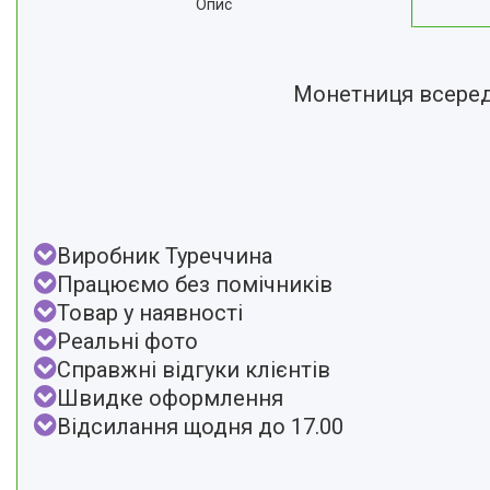
Опис
Монетниця всереди
Виробник Туреччина
Працюємо без помічників
Товар у наявності
Реальні фото
Справжні відгуки клієнтів
Швидке оформлення
Відсилання щодня до 17.00