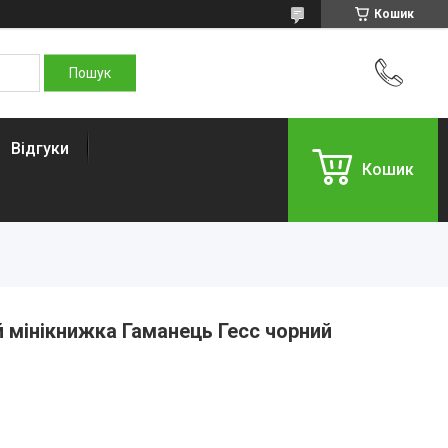
Кошик
Відгуки
Кошик
 мінікнижка Гаманець Гесс чорний