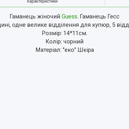
Характеристики
Гаманець жіночий
Guess
. Гаманець Гесс
ні, одне велике відділення для купюр, 5 відді
Розмір: 14*11см.
Колір: чорний
Матеріал: "еко" Шкіра