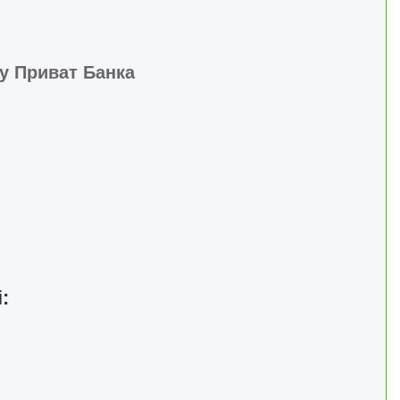
ту Приват Банка
: