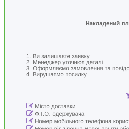
Накладений пла
1. Ви залишаєте заявку
2. Менеджер уточнює деталі
3. Оформляємо замовлення та повід
4. Вирушаємо посилку
Місто доставки
Ф.І.О. одержувача
Номер мобільного телефона корис
Номер відділення Нової пошти або