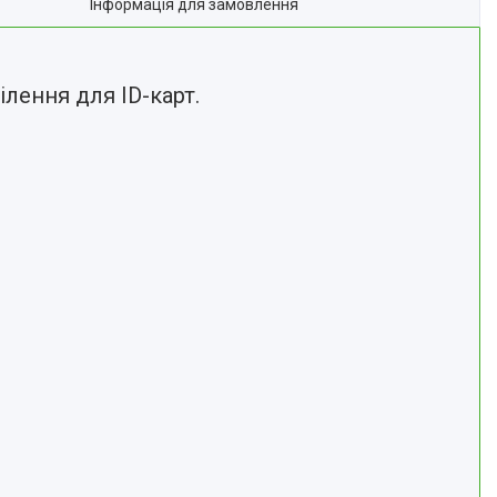
Інформація для замовлення
лення для ID-карт.