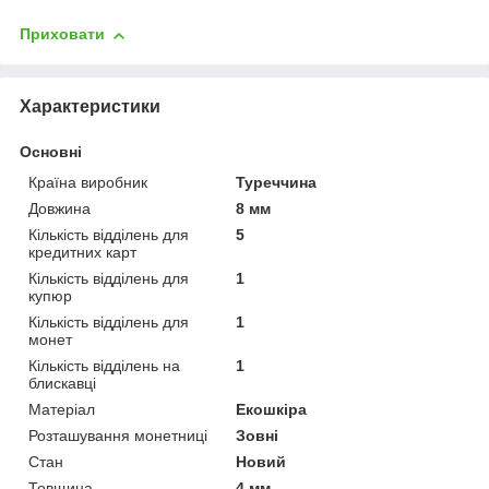
Приховати
Характеристики
Основні
Країна виробник
Туреччина
Довжина
8 мм
Кількість відділень для
5
кредитних карт
Кількість відділень для
1
купюр
Кількість відділень для
1
монет
Кількість відділень на
1
блискавці
Матеріал
Екошкіра
Розташування монетниці
Зовні
Стан
Новий
Товщина
4 мм