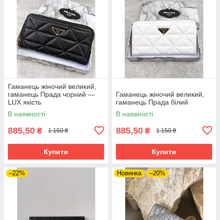
Гаманець жіночий великий,
гаманець Прада чорний —
Гаманець жіночий великий,
LUX якість
гаманець Прада білий
В наявності
В наявності
885,50
885,50
₴
₴
1 150 ₴
1 150 ₴
Купити
Купити
–22%
Новинка
–20%