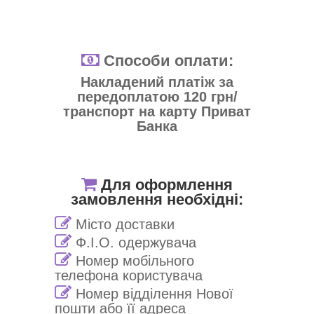
Способи оплати:
Накладений платіж за
передоплатою 120 грн/
транспорт на карту Приват
Банка
Для оформлення
замовлення необхідні:
Місто доставки
Ф.І.О. одержувача
Номер мобільного
телефона користувача
Номер відділення Нової
пошти або її адреса