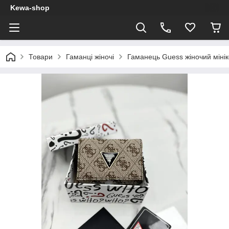
Kewa-shop
Товари
Гаманці жіночі
Гаманець Guess жіночий міні