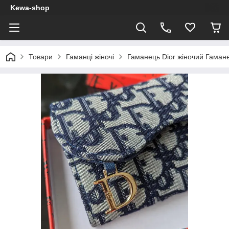
Kewa-shop
Товари
Гаманці жіночі
Гаманець Dior жіночий Гамане