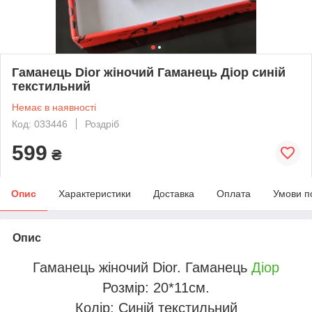
Гаманець Dior жіночий Гаманець Діор синій
текстильний
Немає в наявності
Код: 033446
Роздріб
599
₴
Опис
Характеристики
Доставка
Оплата
Умови п
Опис
Гаманець жіночий Dior. Гаманець
Діор
Розмір: 20*11см.
Колір: Синій текстильний