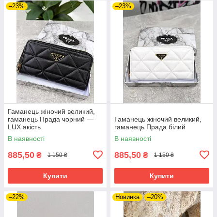
–23%
–23%
Гаманець жіночий великий,
гаманець Прада чорний —
Гаманець жіночий великий,
LUX якість
гаманець Прада білий
В наявності
В наявності
885,50
885,50
₴
₴
1 150 ₴
1 150 ₴
Купити
Купити
–22%
Новинка
–20%