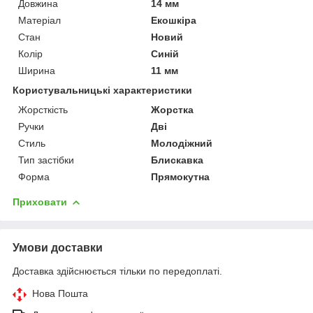
Довжина
14 мм
Матеріал
Екошкіра
Стан
Новий
Колір
Синій
Ширина
11 мм
Користувальницькі характеристики
Жорсткість
Жорстка
Ручки
Дві
Стиль
Молодіжний
Тип застібки
Блискавка
Форма
Прямокутна
Приховати
Умови доставки
Доставка здійснюється тільки по передоплаті.
Нова Пошта