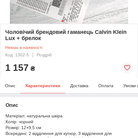
Чоловічий брендовий гаманець Calvin Klein
Lux + брелок
Немає в наявності
Код: 1302-5
Роздріб
1 157
₴
Опис
Характеристики
Доставка
Оплата
Умови 
Опис
Матеріал: натуральна шкіра
Колір: чорний
Розмір: 12×9,5 см
Всередині: 2 відділення для купюр, 3 відділення для