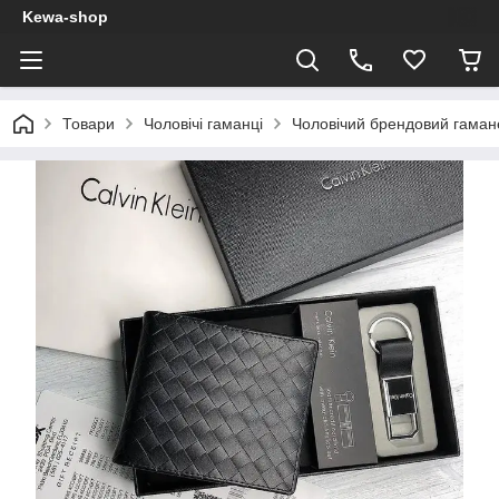
Kewa-shop
Товари
Чоловічі гаманці
Чоловічий брендовий гамане