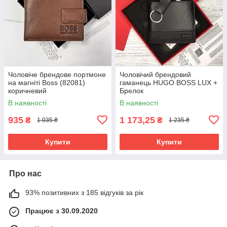
Чоловіче брендове портмоне
Чоловічий брендовий
на магніті Boss (82081)
гаманець HUGO BOSS LUX +
коричневий
Брелок
В наявності
В наявності
935
1 173,25
₴
₴
1 035 ₴
1 235 ₴
Купити
Купити
Про нас
93% позитивних з 185 відгуків за рік
Працює з 30.09.2020