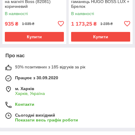
на магніті Boss (82081)
гаманець HUGO BOSS LUX +
коричневий
Брелок
В наявності
В наявності
935
1 173,25
₴
₴
1 035 ₴
1 235 ₴
Купити
Купити
Про нас
93% позитивних з 185 відгуків за рік
Працює з 30.09.2020
м. Харків
Харків, Україна
Контакти
Сьогодні вихідний
Показати весь графік роботи