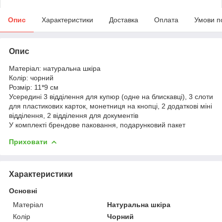
Опис
Характеристики
Доставка
Оплата
Умови п
Опис
Матеріал: натуральна шкіра
Колір: чорний
Розмір: 11*9 см
Усередині 3 відділення для купюр (одне на блискавці), 3 слоти
для пластикових карток, монетниця на кнопці, 2 додаткові міні
відділення, 2 відділення для документів
У комплекті брендове паковання, подарунковий пакет
Приховати
Характеристики
Основні
Матеріал
Натуральна шкіра
Колір
Чорний