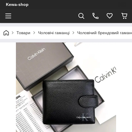
Kewa-shop
Товари
Чоловічі гаманці
Чоловічий брендовий гамане