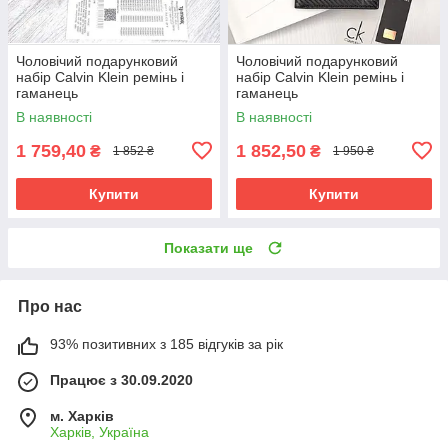
Чоловічий подарунковий
Чоловічий подарунковий
набір Calvin Klein ремінь і
набір Calvin Klein ремінь і
гаманець
гаманець
В наявності
В наявності
1 759,40
1 852,50
₴
₴
1 852 ₴
1 950 ₴
Купити
Купити
Показати ще
Про нас
93% позитивних з 185 відгуків за рік
Працює з 30.09.2020
м. Харків
Харків, Україна