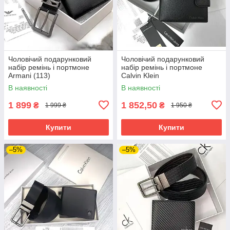
Чоловічий подарунковий
Чоловічий подарунковий
набір ремінь і портмоне
набір ремінь і портмоне
Armani (113)
Calvin Klein
В наявності
В наявності
1 899
1 852,50
₴
₴
1 999 ₴
1 950 ₴
Купити
Купити
–5%
–5%