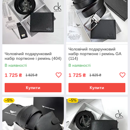
Чоловічий подарунковий
Чоловічий подарунковий
набір портмоне і ремінь GA
набір портмоне і ремінь (404)
(114)
В наявності
В наявності
1 725
1 725
₴
₴
1 825 ₴
1 825 ₴
Купити
Купити
–5%
–5%