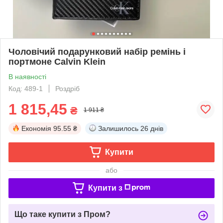
Чоловічий подарунковий набір ремінь і
портмоне Calvin Klein
В наявності
Код: 489-1
Роздріб
1 815,45
₴
1 911 ₴
Економія
95.55 ₴
Залишилось
26 днів
Купити
або
Купити з
Що таке купити з Пром?