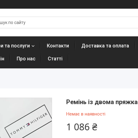
и та послуги
Контакти
Доставка та оплата
ін
Про нас
Статті
Ремінь із двома пряжка
Немає в наявності
1 086 ₴