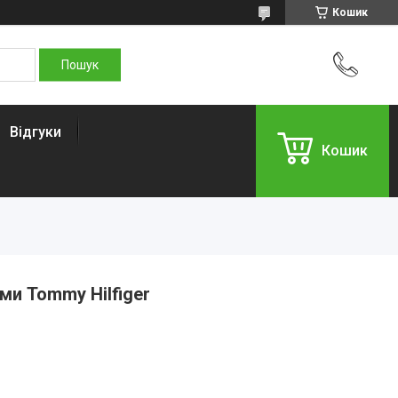
Кошик
Відгуки
Кошик
ми Tommy Hilfiger