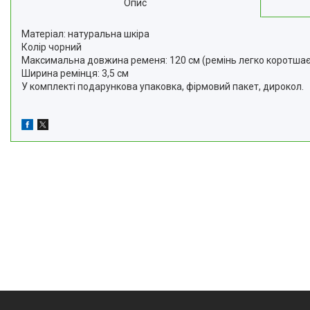
Опис
Матеріал: натуральна шкіра
Колір чорний
Максимальна довжина ременя: 120 см (ремінь легко коротшає
Ширина ремінця: 3,5 см
У комплекті подарункова упаковка, фірмовий пакет, дирокол.