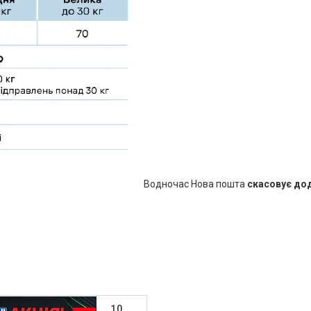
Водночас Нова пошта
скасовує дод
10