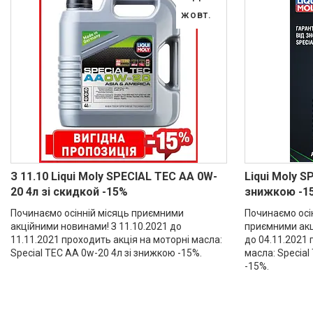
жовт.
З 11.10 Liqui Moly SPECIAL TEC AA 0W-
Liqui Moly S
20 4л зі скидкой -15%
знижкою -1
Починаємо осінній місяць приємними
Починаємо осі
акційними новинами! З 11.10.2021 до
приємними акц
11.11.2021 проходить акція на моторні масла:
до 04.11.2021 
Special TEC AA 0w-20 4л зі знижкою -15%.
масла: Special
-15%.