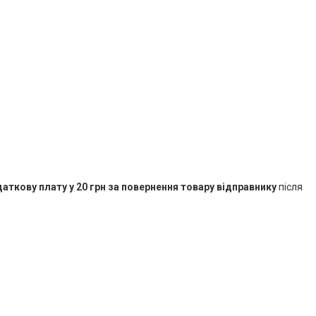
аткову плату у 20 грн за повернення товару відправнику
після