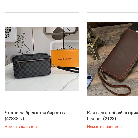
Чоловіча брендова барсетка
Клатч чоловічий шкірян
(42838-2)
Leather (2123)
Немає в наявності
Немає в наявності