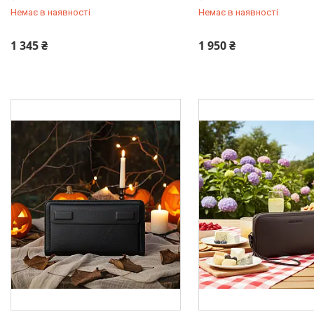
Немає в наявності
Немає в наявності
+380 (93) 342-66-10
+380 (93) 342-66-10
1 345 ₴
1 950 ₴