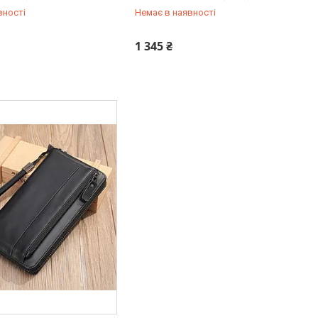
вності
Немає в наявності
342-66-10
+380 (93) 342-66-10
1 345 ₴