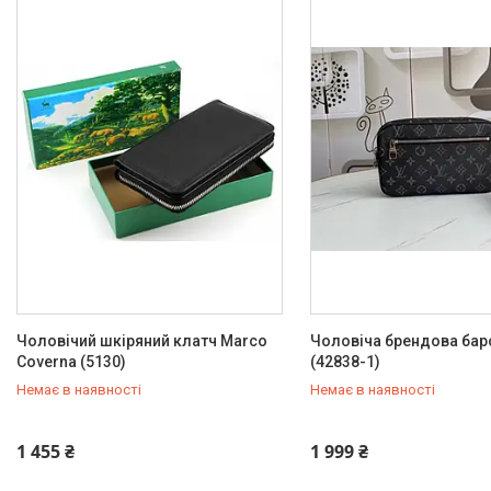
Чоловічий шкіряний клатч Marco
Чоловіча брендова бар
Coverna (5130)
(42838-1)
Немає в наявності
Немає в наявності
+380 (93) 342-66-10
+380 (93) 342-66-10
1 455 ₴
1 999 ₴