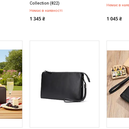
Collection (822)
Немає в ная
Немає в наявності
+380 (93) 342-66-10
+380 (93) 
1 345 ₴
1 045 ₴