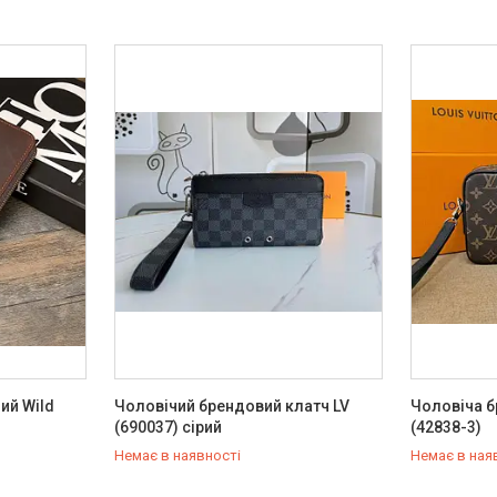
ий Wild
Чоловічий брендовий клатч LV
Чоловіча б
(690037) сірий
(42838-3)
Немає в наявності
Немає в ная