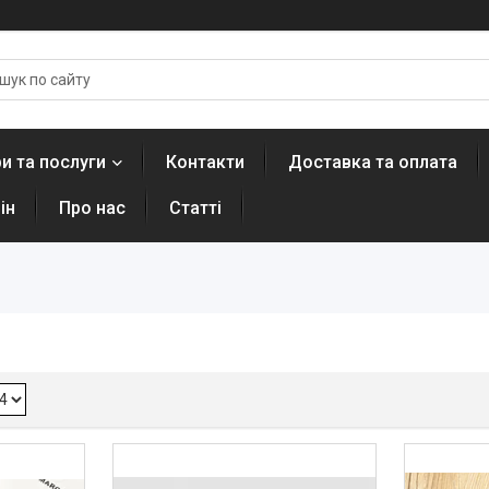
и та послуги
Контакти
Доставка та оплата
ін
Про нас
Статті